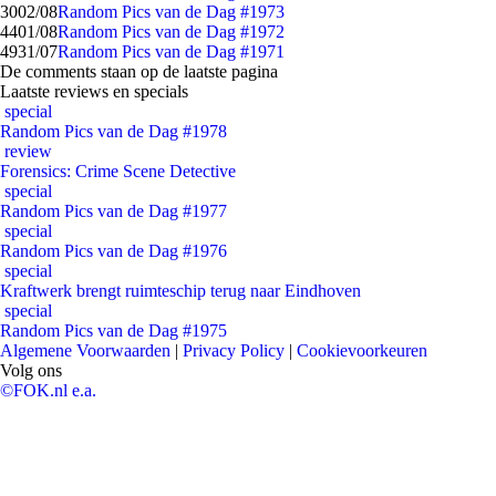
30
02/08
Random Pics van de Dag #1973
44
01/08
Random Pics van de Dag #1972
49
31/07
Random Pics van de Dag #1971
De comments staan op de laatste pagina
Laatste reviews en specials
special
Random Pics van de Dag #1978
review
Forensics: Crime Scene Detective
special
Random Pics van de Dag #1977
special
Random Pics van de Dag #1976
special
Kraftwerk brengt ruimteschip terug naar Eindhoven
special
Random Pics van de Dag #1975
Algemene Voorwaarden
|
Privacy Policy
|
Cookievoorkeuren
Volg ons
©FOK.nl e.a.