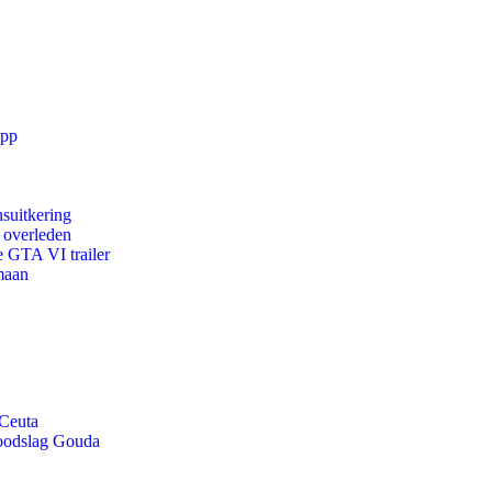
app
suitkering
d overleden
e GTA VI trailer
maan
 Ceuta
doodslag Gouda