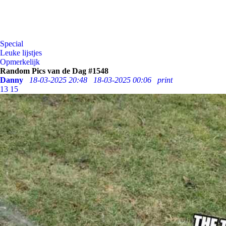
Special
Leuke lijstjes
Opmerkelijk
Random Pics van de Dag #1548
Danny
18-03-2025 20:48
18-03-2025 00:06
print
13
15