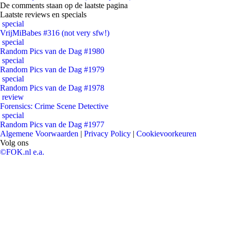
De comments staan op de laatste pagina
Laatste reviews en specials
special
VrijMiBabes #316 (not very sfw!)
special
Random Pics van de Dag #1980
special
Random Pics van de Dag #1979
special
Random Pics van de Dag #1978
review
Forensics: Crime Scene Detective
special
Random Pics van de Dag #1977
Algemene Voorwaarden
|
Privacy Policy
|
Cookievoorkeuren
Volg ons
©FOK.nl e.a.