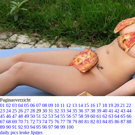
Paginaoverzicht
01
02
03
04
05
06
07
08
09
10
11
12
13
14
15
16
17
18
19
20
21
22
23
24
25
26
27
28
29
30
31
32
33
34
35
36
37
38
39
40
41
42
43
44
45
46
47
48
49
50
51
52
53
54
55
56
57
58
59
60
61
62
63
64
65
66
67
68
69
70
71
72
73
74
75
76
77
78
79
80
81
82
83
84
85
86
87
88
89
90
91
92
93
94
95
96
97
98
99
100
daily pics
leuke lijstjes