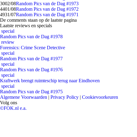
30
02/08
Random Pics van de Dag #1973
44
01/08
Random Pics van de Dag #1972
49
31/07
Random Pics van de Dag #1971
De comments staan op de laatste pagina
Laatste reviews en specials
special
Random Pics van de Dag #1978
review
Forensics: Crime Scene Detective
special
Random Pics van de Dag #1977
special
Random Pics van de Dag #1976
special
Kraftwerk brengt ruimteschip terug naar Eindhoven
special
Random Pics van de Dag #1975
Algemene Voorwaarden
|
Privacy Policy
|
Cookievoorkeuren
Volg ons
©FOK.nl e.a.