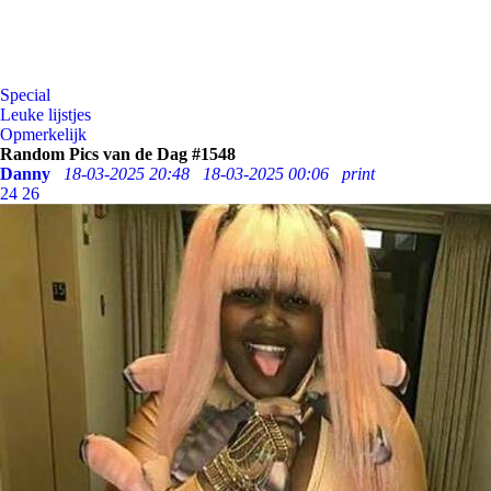
Special
Leuke lijstjes
Opmerkelijk
Random Pics van de Dag #1548
Danny
18-03-2025 20:48
18-03-2025 00:06
print
24
26