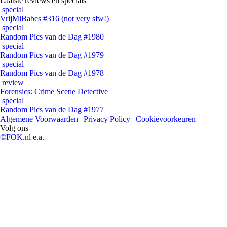
Laatste reviews en specials
special
VrijMiBabes #316 (not very sfw!)
special
Random Pics van de Dag #1980
special
Random Pics van de Dag #1979
special
Random Pics van de Dag #1978
review
Forensics: Crime Scene Detective
special
Random Pics van de Dag #1977
Algemene Voorwaarden
|
Privacy Policy
|
Cookievoorkeuren
Volg ons
©FOK.nl e.a.