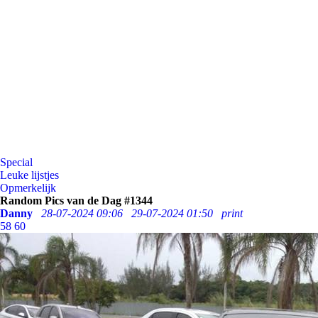
Special
Leuke lijstjes
Opmerkelijk
Random Pics van de Dag #1344
Danny
28-07-2024 09:06
29-07-2024 01:50
print
58
60