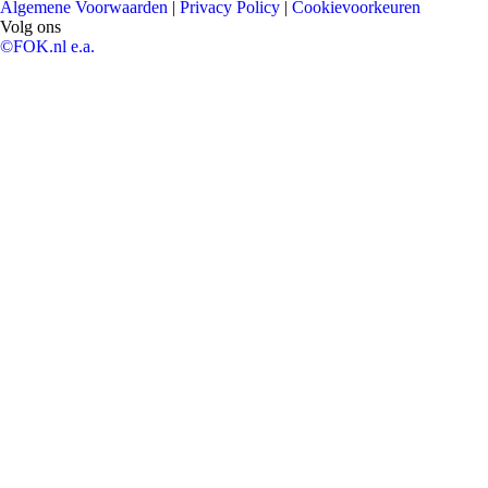
Algemene Voorwaarden
|
Privacy Policy
|
Cookievoorkeuren
Volg ons
©FOK.nl e.a.