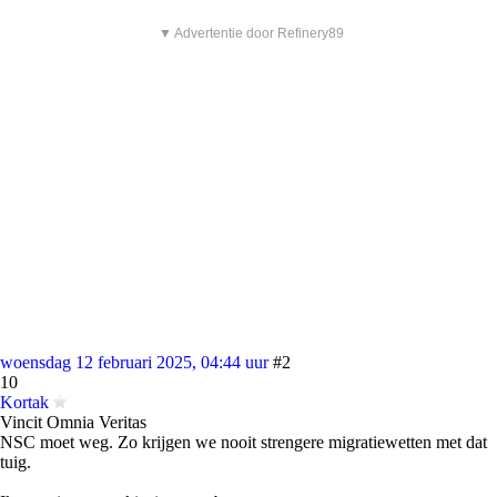
▼ Advertentie door Refinery89
woensdag 12 februari 2025, 04:44 uur
#2
10
Kortak
Vincit Omnia Veritas
NSC moet weg. Zo krijgen we nooit strengere migratiewetten met dat
tuig.