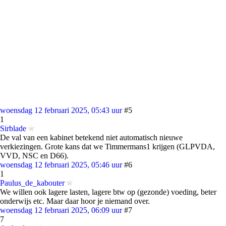
woensdag 12 februari 2025, 05:43 uur
#5
1
Sirblade
De val van een kabinet betekend niet automatisch nieuwe
verkiezingen. Grote kans dat we Timmermans1 krijgen (GLPVDA,
VVD, NSC en D66).
woensdag 12 februari 2025, 05:46 uur
#6
1
Paulus_de_kabouter
We willen ook lagere lasten, lagere btw op (gezonde) voeding, beter
onderwijs etc. Maar daar hoor je niemand over.
woensdag 12 februari 2025, 06:09 uur
#7
7