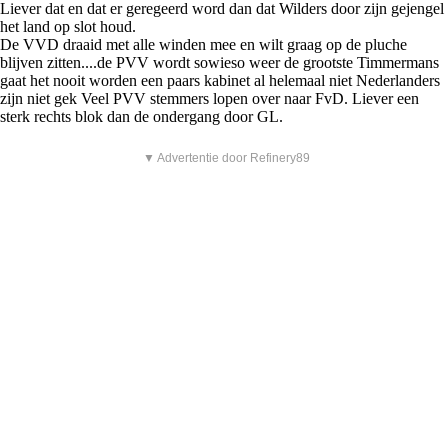
Liever dat en dat er geregeerd word dan dat Wilders door zijn gejengel
het land op slot houd.
De VVD draaid met alle winden mee en wilt graag op de pluche
blijven zitten....de PVV wordt sowieso weer de grootste Timmermans
gaat het nooit worden een paars kabinet al helemaal niet Nederlanders
zijn niet gek Veel PVV stemmers lopen over naar FvD. Liever een
sterk rechts blok dan de ondergang door GL.
▼ Advertentie door Refinery89