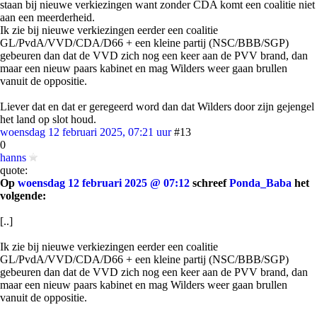
staan bij nieuwe verkiezingen want zonder CDA komt een coalitie niet
aan een meerderheid.
Ik zie bij nieuwe verkiezingen eerder een coalitie
GL/PvdA/VVD/CDA/D66 + een kleine partij (NSC/BBB/SGP)
gebeuren dan dat de VVD zich nog een keer aan de PVV brand, dan
maar een nieuw paars kabinet en mag Wilders weer gaan brullen
vanuit de oppositie.
Liever dat en dat er geregeerd word dan dat Wilders door zijn gejengel
het land op slot houd.
woensdag 12 februari 2025, 07:21 uur
#13
0
hanns
quote:
Op
woensdag 12 februari 2025 @ 07:12
schreef
Ponda_Baba
het
volgende:
[..]
Ik zie bij nieuwe verkiezingen eerder een coalitie
GL/PvdA/VVD/CDA/D66 + een kleine partij (NSC/BBB/SGP)
gebeuren dan dat de VVD zich nog een keer aan de PVV brand, dan
maar een nieuw paars kabinet en mag Wilders weer gaan brullen
vanuit de oppositie.