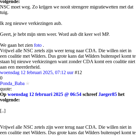
volgende:
NSC moet weg. Zo krijgen we nooit strengere migratiewetten met dat
tuig.
Ik zeg nieuwe verkiezingen aub.
Geert, je hebt mijn stem weer. Word aub dit keer wel MP.
We gaan het zien
foto
.
Vrijwel alle NSC zetels zijn weer terug naar CDA. Die willen niet in
een coalitie met Wilders. Dus grote kans dat Wilders buitenspel komt te
staan bij nieuwe verkiezingen want zonder CDA komt een coalitie niet
aan een meerderheid.
woensdag 12 februari 2025, 07:12 uur
#12
0
Ponda_Baba
quote:
Op
woensdag 12 februari 2025 @ 06:54
schreef
Jaeger85
het
volgende:
[..]
Vrijwel alle NSC zetels zijn weer terug naar CDA. Die willen niet in
een coalitie met Wilders. Dus grote kans dat Wilders buitenspel komt te