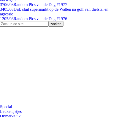
37
06/08
Random Pics van de Dag #1977
34
05/08
Dirk sluit supermarkt op de Wallen na golf van diefstal en
agressie
12
05/08
Random Pics van de Dag #1976
Special
Leuke lijstjes
Opmerkelijk