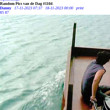
Random Pics van de Dag #1104
Danny
17-11-2023 07:37
18-11-2023 00:00
print
85
87