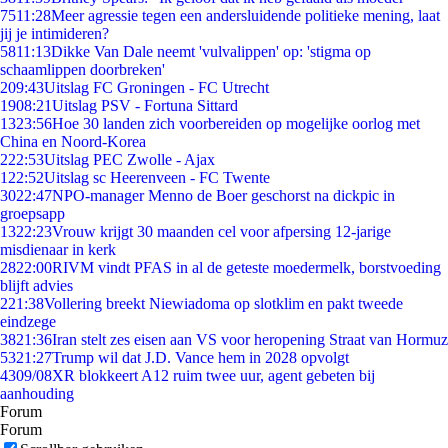
75
11:28
Meer agressie tegen een andersluidende politieke mening, laat
jij je intimideren?
58
11:13
Dikke Van Dale neemt 'vulvalippen' op: 'stigma op
schaamlippen doorbreken'
2
09:43
Uitslag FC Groningen - FC Utrecht
19
08:21
Uitslag PSV - Fortuna Sittard
13
23:56
Hoe 30 landen zich voorbereiden op mogelijke oorlog met
China en Noord-Korea
2
22:53
Uitslag PEC Zwolle - Ajax
1
22:52
Uitslag sc Heerenveen - FC Twente
30
22:47
NPO-manager Menno de Boer geschorst na dickpic in
groepsapp
13
22:23
Vrouw krijgt 30 maanden cel voor afpersing 12-jarige
misdienaar in kerk
28
22:00
RIVM vindt PFAS in al de geteste moedermelk, borstvoeding
blijft advies
2
21:38
Vollering breekt Niewiadoma op slotklim en pakt tweede
eindzege
38
21:36
Iran stelt zes eisen aan VS voor heropening Straat van Hormuz
53
21:27
Trump wil dat J.D. Vance hem in 2028 opvolgt
43
09/08
XR blokkeert A12 ruim twee uur, agent gebeten bij
aanhouding
Forum
Forum