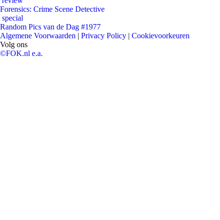
review
Forensics: Crime Scene Detective
special
Random Pics van de Dag #1977
Algemene Voorwaarden
|
Privacy Policy
|
Cookievoorkeuren
Volg ons
©FOK.nl e.a.