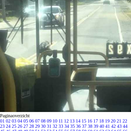
Paginaoverzicht
01
02
03
04
05
06
07
08
09
10
11
12
13
14
15
16
17
18
19
20
21
22
23
24
25
26
27
28
29
30
31
32
33
34
35
36
37
38
39
40
41
42
43
44