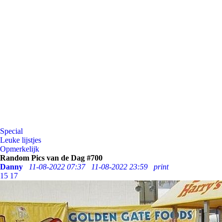
Special
Leuke lijstjes
Opmerkelijk
Random Pics van de Dag #700
Danny
11-08-2022 07:37
11-08-2022 23:59
print
15
17