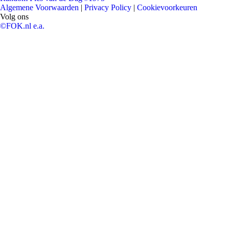
Algemene Voorwaarden
|
Privacy Policy
|
Cookievoorkeuren
Volg ons
©FOK.nl e.a.