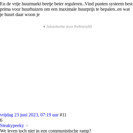
En de vrije huurmarkt beetje beter reguleren..Vind punten systeem best
prima voor huurhuizen om een maximale huurprijs te bepalen..en wat
je huurt daar woon je
▼ Advertentie door Refinery89
vrijdag 23 juni 2023, 07:19 uur
#11
6
Steakypeeky
We leven toch niet in een communistische ramp?