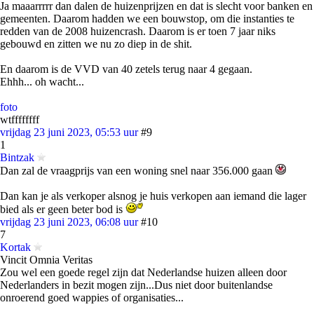
Ja maaarrrrr dan dalen de huizenprijzen en dat is slecht voor banken en
gemeenten. Daarom hadden we een bouwstop, om die instanties te
redden van de 2008 huizencrash. Daarom is er toen 7 jaar niks
gebouwd en zitten we nu zo diep in de shit.
En daarom is de VVD van 40 zetels terug naar 4 gegaan.
Ehhh... oh wacht...
foto
wtffffffff
vrijdag 23 juni 2023, 05:53 uur
#9
1
Bintzak
Dan zal de vraagprijs van een woning snel naar 356.000 gaan
Dan kan je als verkoper alsnog je huis verkopen aan iemand die lager
bied als er geen beter bod is
vrijdag 23 juni 2023, 06:08 uur
#10
7
Kortak
Vincit Omnia Veritas
Zou wel een goede regel zijn dat Nederlandse huizen alleen door
Nederlanders in bezit mogen zijn...Dus niet door buitenlandse
onroerend goed wappies of organisaties...