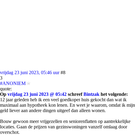
vrijdag 23 juni 2023, 05:46 uur
#8
3
#ANONIEM
quote:
Op
vrijdag 23 juni 2023 @ 05:42
schreef
Bintzak
het volgende:
12 jaar geleden heb ik een veel goedkoper huis gekocht dan wat ik
maximaal aan hypotheek kon lenen. En weet je waarom, omdat ik mijn
geld liever aan andere dingen uitgeef dan alleen wonen.
Bouw gewoon meer vrijgezellen en seniorenflatten op aantrekkelijke
locaties. Gaan de prijzen van gezinswoningen vanzelf omlaag door
overschot.