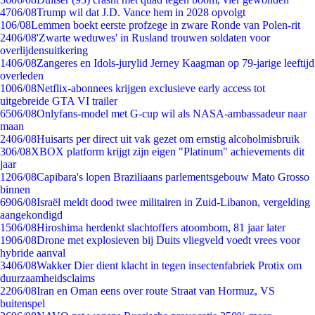
47
06/08
Trump wil dat J.D. Vance hem in 2028 opvolgt
1
06/08
Lemmen boekt eerste profzege in zware Ronde van Polen-rit
24
06/08
'Zwarte weduwes' in Rusland trouwen soldaten voor
overlijdensuitkering
14
06/08
Zangeres en Idols-jurylid Jerney Kaagman op 79-jarige leeftijd
overleden
10
06/08
Netflix-abonnees krijgen exclusieve early access tot
uitgebreide GTA VI trailer
65
06/08
Onlyfans-model met G-cup wil als NASA-ambassadeur naar
maan
24
06/08
Huisarts per direct uit vak gezet om ernstig alcoholmisbruik
3
06/08
XBOX platform krijgt zijn eigen "Platinum" achievements dit
jaar
12
06/08
Capibara's lopen Braziliaans parlementsgebouw Mato Grosso
binnen
69
06/08
Israël meldt dood twee militairen in Zuid-Libanon, vergelding
aangekondigd
15
06/08
Hiroshima herdenkt slachtoffers atoombom, 81 jaar later
19
06/08
Drone met explosieven bij Duits vliegveld voedt vrees voor
hybride aanval
34
06/08
Wakker Dier dient klacht in tegen insectenfabriek Protix om
duurzaamheidsclaims
22
06/08
Iran en Oman eens over route Straat van Hormuz, VS
buitenspel