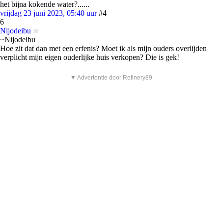
het bijna kokende water?......
vrijdag 23 juni 2023, 05:40 uur
#4
6
Nijodeibu
~Nijodeibu
Hoe zit dat dan met een erfenis? Moet ik als mijn ouders overlijden
verplicht mijn eigen ouderlijke huis verkopen? Die is gek!
▼ Advertentie door Refinery89