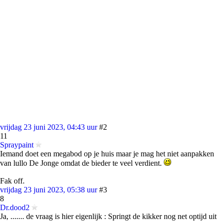
vrijdag 23 juni 2023, 04:43 uur
#2
11
Spraypaint
Iemand doet een megabod op je huis maar je mag het niet aanpakken
van lullo De Jonge omdat de bieder te veel verdient.
Fak off.
vrijdag 23 juni 2023, 05:38 uur
#3
8
Dr.dood2
Ja, ....... de vraag is hier eigenlijk : Springt de kikker nog net optijd uit