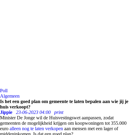
Poll
Algemeen
Is het een goed plan om gemeente te laten bepalen aan wie jij je
huis verkoopt?
Jippie
23-06-2023 04:00
print
Minister De Jonge wil de Huisvestingswet aanpassen, zodat
gemeenten de mogelijkheid krijgen om koopwoningen tot 355.000
euro
alleen nog te laten verkopen
aan mensen met een lager of
middeninkomen. Is dat een goed plan?