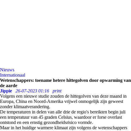
Nieuws
Internationaal
Wetenschappers: toename hetere hittegolven door opwarming van
de aarde
Jippie
26-07-2023 01:16
print
Volgens een nieuwe studie zouden de hittegolven van deze maand in
Europa, China en Noord-Amerika vrijwel onmogelijk zijn geweest
zonder klimaatverandering.
De temperaturen in delen van alle drie de regio's bereikten begin juli
een temperatuur van 45 graden Celsius, waardoor er forse overlast
ontstond en een ernstig gezondheidsrisico vormde.
Maar in het huidige warmere klimaat zijn volgens de wetenschappers