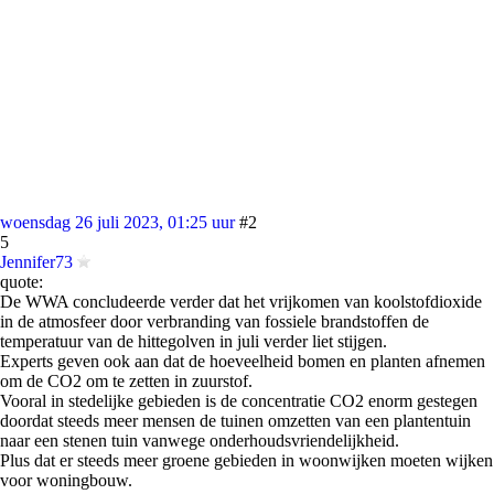
woensdag 26 juli 2023, 01:25 uur
#2
5
Jennifer73
quote:
De WWA concludeerde verder dat het vrijkomen van koolstofdioxide
in de atmosfeer door verbranding van fossiele brandstoffen de
temperatuur van de hittegolven in juli verder liet stijgen.
Experts geven ook aan dat de hoeveelheid bomen en planten afnemen
om de CO2 om te zetten in zuurstof.
Vooral in stedelijke gebieden is de concentratie CO2 enorm gestegen
doordat steeds meer mensen de tuinen omzetten van een plantentuin
naar een stenen tuin vanwege onderhoudsvriendelijkheid.
Plus dat er steeds meer groene gebieden in woonwijken moeten wijken
voor woningbouw.