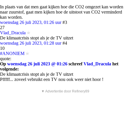
In plaats van dat men gaat kijken hoe die CO2 omgezet kan worden
naar zuurstof, gaat men kijken hoe de uitstoot van CO2 verminderd
kan worden.
woensdag 26 juli 2023, 01:26 uur
#3
27
Vlad_Dracula
De klimaatcrisis stopt als je de TV uitzet
woensdag 26 juli 2023, 01:28 uur
#4
10
#ANONIEM
quote:
Op
woensdag 26 juli 2023 @ 01:26
schreef
Vlad_Dracula
het
volgende:
De klimaatcrisis stopt als je de TV uitzet
Pfffff... zoveel vebruikt een TV nou ook weer niet hoor !
▼ Advertentie door Refinery89