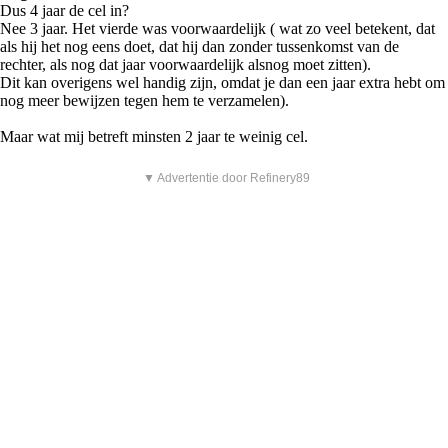
Dus 4 jaar de cel in?
Nee 3 jaar. Het vierde was voorwaardelijk ( wat zo veel betekent, dat
als hij het nog eens doet, dat hij dan zonder tussenkomst van de
rechter, als nog dat jaar voorwaardelijk alsnog moet zitten).
Dit kan overigens wel handig zijn, omdat je dan een jaar extra hebt om
nog meer bewijzen tegen hem te verzamelen).
Maar wat mij betreft minsten 2 jaar te weinig cel.
▼ Advertentie door Refinery89