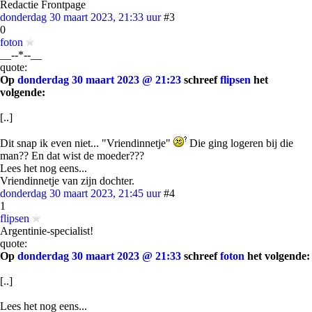
Redactie Frontpage
donderdag 30 maart 2023, 21:33 uur
#3
0
foton
__--*--__
quote:
Op
donderdag 30 maart 2023 @ 21:23
schreef
flipsen
het
volgende:
[..]
Dit snap ik even niet... "Vriendinnetje"
Die ging logeren bij die
man?? En dat wist de moeder???
Lees het nog eens...
Vriendinnetje van zijn dochter.
donderdag 30 maart 2023, 21:45 uur
#4
1
flipsen
Argentinie-specialist!
quote:
Op
donderdag 30 maart 2023 @ 21:33
schreef
foton
het volgende:
[..]
Lees het nog eens...