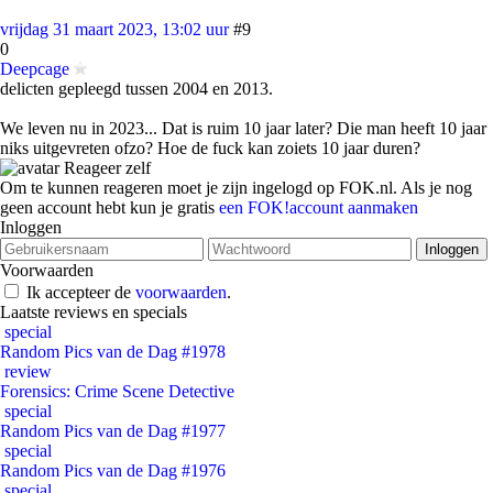
vrijdag 31 maart 2023, 13:02 uur
#9
0
Deepcage
delicten gepleegd tussen 2004 en 2013.
We leven nu in 2023... Dat is ruim 10 jaar later? Die man heeft 10 jaar
niks uitgevreten ofzo? Hoe de fuck kan zoiets 10 jaar duren?
Reageer zelf
Om te kunnen reageren moet je zijn ingelogd op FOK.nl. Als je nog
geen account hebt kun je gratis
een FOK!account aanmaken
Inloggen
Voorwaarden
Ik accepteer de
voorwaarden
.
Laatste reviews en specials
special
Random Pics van de Dag #1978
review
Forensics: Crime Scene Detective
special
Random Pics van de Dag #1977
special
Random Pics van de Dag #1976
special