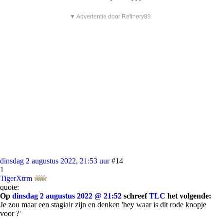
▼ Advertentie door Refinery89
dinsdag 2 augustus 2022, 21:53 uur
#14
1
TigerXtrm
quote:
Op
dinsdag 2 augustus 2022 @ 21:52
schreef
TLC
het volgende:
Je zou maar een stagiair zijn en denken 'hey waar is dit rode knopje
voor ?'