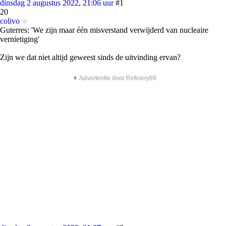
dinsdag 2 augustus 2022, 21:06 uur
#1
20
colivo
Guterres: 'We zijn maar één misverstand verwijderd van nucleaire
vernietiging'
Zijn we dat niet altijd geweest sinds de uitvinding ervan?
▼ Advertentie door Refinery89