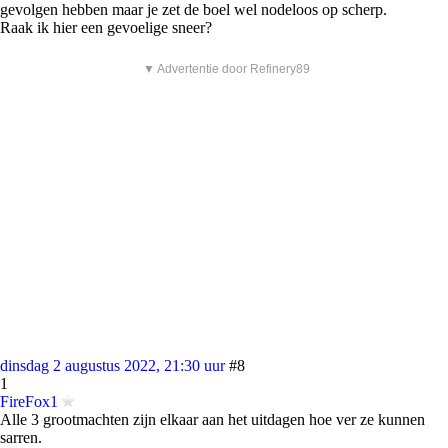
gevolgen hebben maar je zet de boel wel nodeloos op scherp.
Raak ik hier een gevoelige sneer?
▼ Advertentie door Refinery89
dinsdag 2 augustus 2022, 21:30 uur
#8
1
FireFox1
Alle 3 grootmachten zijn elkaar aan het uitdagen hoe ver ze kunnen
sarren.