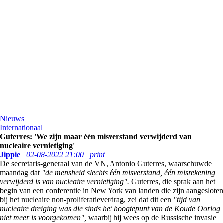
Nieuws
Internationaal
Guterres: 'We zijn maar één misverstand verwijderd van
nucleaire vernietiging'
Jippie
02-08-2022 21:00
print
De secretaris-generaal van de VN, Antonio Guterres, waarschuwde
maandag dat
"de mensheid slechts één misverstand, één misrekening
verwijderd is van nucleaire vernietiging".
Guterres, die sprak aan het
begin van een conferentie in New York van landen die zijn aangesloten
bij het nucleaire non-proliferatieverdrag, zei dat dit een
"tijd van
nucleaire dreiging was die sinds het hoogtepunt van de Koude Oorlog
niet meer is voorgekomen",
waarbij hij wees op de Russische invasie