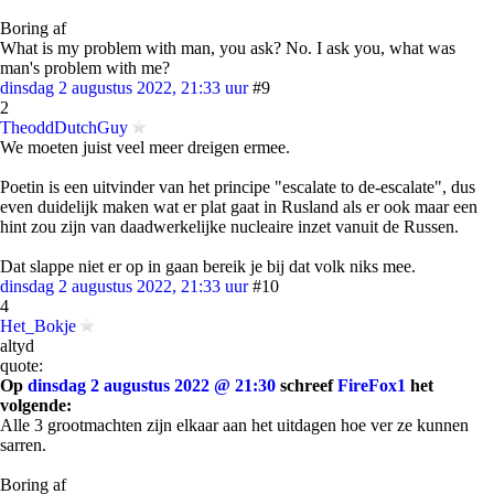
Boring af
What is my problem with man, you ask? No. I ask you, what was
man's problem with me?
dinsdag 2 augustus 2022, 21:33 uur
#9
2
TheoddDutchGuy
We moeten juist veel meer dreigen ermee.
Poetin is een uitvinder van het principe "escalate to de-escalate", dus
even duidelijk maken wat er plat gaat in Rusland als er ook maar een
hint zou zijn van daadwerkelijke nucleaire inzet vanuit de Russen.
Dat slappe niet er op in gaan bereik je bij dat volk niks mee.
dinsdag 2 augustus 2022, 21:33 uur
#10
4
Het_Bokje
altyd
quote:
Op
dinsdag 2 augustus 2022 @ 21:30
schreef
FireFox1
het
volgende:
Alle 3 grootmachten zijn elkaar aan het uitdagen hoe ver ze kunnen
sarren.
Boring af