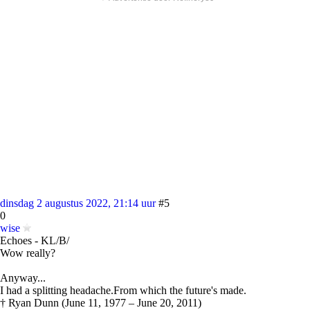
dinsdag 2 augustus 2022, 21:14 uur
#5
0
wise
Echoes - KL/B/
Wow really?
Anyway...
I had a splitting headache.From which the future's made.
† Ryan Dunn (June 11, 1977 – June 20, 2011)