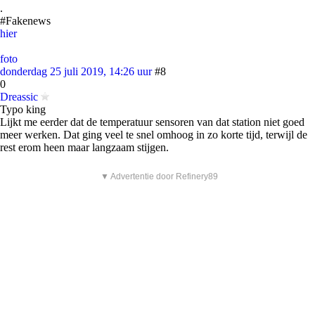
.
#Fakenews
hier
foto
donderdag 25 juli 2019, 14:26 uur
#8
0
Dreassic
Typo king
Lijkt me eerder dat de temperatuur sensoren van dat station niet goed
meer werken. Dat ging veel te snel omhoog in zo korte tijd, terwijl de
rest erom heen maar langzaam stijgen.
▼ Advertentie door Refinery89