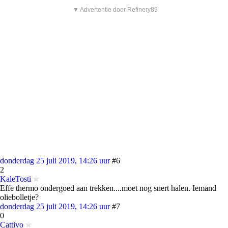
▼ Advertentie door Refinery89
donderdag 25 juli 2019, 14:26 uur
#6
2
KaleTosti
Effe thermo ondergoed aan trekken....moet nog snert halen. Iemand
oliebolletje?
donderdag 25 juli 2019, 14:26 uur
#7
0
Cattivo