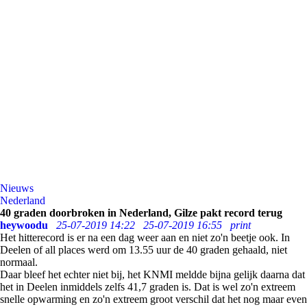
Nieuws
Nederland
40 graden doorbroken in Nederland, Gilze pakt record terug
heywoodu
25-07-2019 14:22
25-07-2019 16:55
print
Het hitterecord is er na een dag weer aan en niet zo'n beetje ook. In
Deelen of all places werd om 13.55 uur de 40 graden gehaald, niet
normaal.
Daar bleef het echter niet bij, het KNMI meldde bijna gelijk daarna dat
het in Deelen inmiddels zelfs 41,7 graden is. Dat is wel zo'n extreem
snelle opwarming en zo'n extreem groot verschil dat het nog maar even