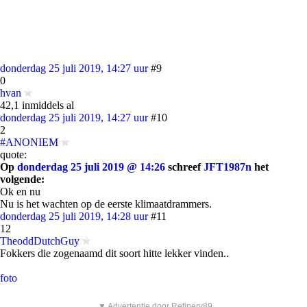
donderdag 25 juli 2019, 14:27 uur
#9
0
hvan
42,1 inmiddels al
donderdag 25 juli 2019, 14:27 uur
#10
2
#ANONIEM
quote:
Op
donderdag 25 juli 2019 @ 14:26
schreef
JFT1987n
het
volgende:
Ok en nu
Nu is het wachten op de eerste klimaatdrammers.
donderdag 25 juli 2019, 14:28 uur
#11
12
TheoddDutchGuy
Fokkers die zogenaamd dit soort hitte lekker vinden..
foto
▼ Advertentie door Refinery89