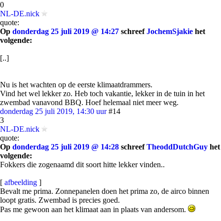
0
NL-DE.nick
quote:
Op
donderdag 25 juli 2019 @ 14:27
schreef
JochemSjakie
het
volgende:
[..]
Nu is het wachten op de eerste klimaatdrammers.
Vind het wel lekker zo. Heb toch vakantie, lekker in de tuin in het
zwembad vanavond BBQ. Hoef helemaal niet meer weg.
donderdag 25 juli 2019, 14:30 uur
#14
3
NL-DE.nick
quote:
Op
donderdag 25 juli 2019 @ 14:28
schreef
TheoddDutchGuy
het
volgende:
Fokkers die zogenaamd dit soort hitte lekker vinden..
[
afbeelding
]
Bevalt me prima. Zonnepanelen doen het prima zo, de airco binnen
loopt gratis. Zwembad is precies goed.
Pas me gewoon aan het klimaat aan in plaats van andersom.