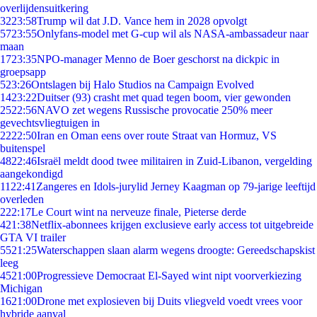
overlijdensuitkering
32
23:58
Trump wil dat J.D. Vance hem in 2028 opvolgt
57
23:55
Onlyfans-model met G-cup wil als NASA-ambassadeur naar
maan
17
23:35
NPO-manager Menno de Boer geschorst na dickpic in
groepsapp
5
23:26
Ontslagen bij Halo Studios na Campaign Evolved
14
23:22
Duitser (93) crasht met quad tegen boom, vier gewonden
25
22:56
NAVO zet wegens Russische provocatie 250% meer
gevechtsvliegtuigen in
22
22:50
Iran en Oman eens over route Straat van Hormuz, VS
buitenspel
48
22:46
Israël meldt dood twee militairen in Zuid-Libanon, vergelding
aangekondigd
11
22:41
Zangeres en Idols-jurylid Jerney Kaagman op 79-jarige leeftijd
overleden
2
22:17
Le Court wint na nerveuze finale, Pieterse derde
4
21:38
Netflix-abonnees krijgen exclusieve early access tot uitgebreide
GTA VI trailer
55
21:25
Waterschappen slaan alarm wegens droogte: Gereedschapskist
leeg
45
21:00
Progressieve Democraat El-Sayed wint nipt voorverkiezing
Michigan
16
21:00
Drone met explosieven bij Duits vliegveld voedt vrees voor
hybride aanval