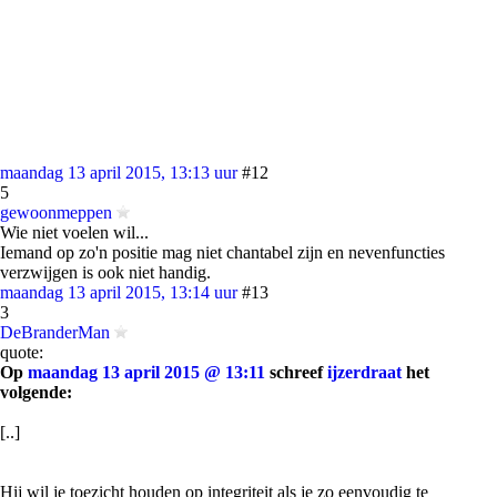
maandag 13 april 2015, 13:13 uur
#12
5
gewoonmeppen
Wie niet voelen wil...
Iemand op zo'n positie mag niet chantabel zijn en nevenfuncties
verzwijgen is ook niet handig.
maandag 13 april 2015, 13:14 uur
#13
3
DeBranderMan
quote:
Op
maandag 13 april 2015 @ 13:11
schreef
ijzerdraat
het
volgende:
[..]
Hij wil je toezicht houden op integriteit als je zo eenvoudig te