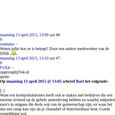
maandag 13 april 2015, 13:09 uur
#6
9
xminator
Weten jullie hoe ze is betrapt? Door een andere medewerker van de
DNB
maandag 13 april 2015, 13:10 uur
#7
9
FoXje
opgezegd@fok.nl
quote:
Op
maandag 13 april 2015 @ 13:05
schreef
Bart
het volgende:
[..]
Want een koekjesbaklerares heeft ook te maken met bedrijven die een
enorme invloed op de gehele samenleving hebben en waarbij miljarden
euro's in omgaan die deels ook van de gemeenschap zijn, en waar het
dus een ramp kan zijn als je chantabel of beinvloedbaar bent. Goede
vergelijking wel.