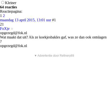
Kleiner
64 reacties
Reactiepagina:
1
2
maandag 13 april 2015, 13:01 uur
#1
21
FoXje
opgezegd@fok.nl
Wat maakt dat uit? Als ze koekjesbakles gaf, was ze dan ook ontslagen
?
opgezegd@fok.nl
▼ Advertentie door Refinery89