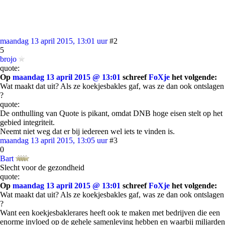
maandag 13 april 2015, 13:01 uur
#2
5
brojo
quote:
Op
maandag 13 april 2015 @ 13:01
schreef
FoXje
het volgende:
Wat maakt dat uit? Als ze koekjesbakles gaf, was ze dan ook ontslagen
?
quote:
De onthulling van Quote is pikant, omdat DNB hoge eisen stelt op het
gebied integriteit.
Neemt niet weg dat er bij iedereen wel iets te vinden is.
maandag 13 april 2015, 13:05 uur
#3
0
Bart
Slecht voor de gezondheid
quote:
Op
maandag 13 april 2015 @ 13:01
schreef
FoXje
het volgende:
Wat maakt dat uit? Als ze koekjesbakles gaf, was ze dan ook ontslagen
?
Want een koekjesbaklerares heeft ook te maken met bedrijven die een
enorme invloed op de gehele samenleving hebben en waarbij miljarden