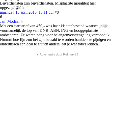
Bijverdiensten zijn bijverdiensten. Misplaatste moraliteit hier.
opgezegd@fok.nl
maandag 13 april 2015, 13:11 uur
#8
6
Jan_Modaal
Met een starttarief van 450,- was haar klantenbestand waarschijnlijk
voornamelijk de top van DNB, ABN, ING en hooggeplaatste
ambtenaren. Ze waren bang voor belangenverstrengeling vermoed ik.
Hmmm hoe fijn zou het zijn betaald te worden bankiers te pijnigen en
ondertussen een deal te sluiten anders laat je wat foto's lekken.
▼ Advertentie door Refinery89