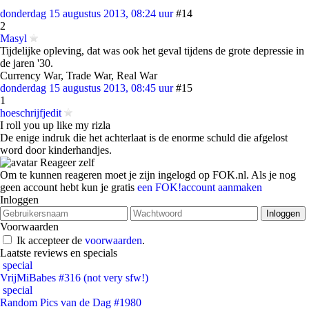
donderdag 15 augustus 2013, 08:24 uur
#14
2
Masyl
Tijdelijke opleving, dat was ook het geval tijdens de grote depressie in
de jaren '30.
Currency War, Trade War, Real War
donderdag 15 augustus 2013, 08:45 uur
#15
1
hoeschrijfjedit
I roll you up like my rizla
De enige indruk die het achterlaat is de enorme schuld die afgelost
word door kinderhandjes.
Reageer zelf
Om te kunnen reageren moet je zijn ingelogd op FOK.nl. Als je nog
geen account hebt kun je gratis
een FOK!account aanmaken
Inloggen
Voorwaarden
Ik accepteer de
voorwaarden
.
Laatste reviews en specials
special
VrijMiBabes #316 (not very sfw!)
special
Random Pics van de Dag #1980