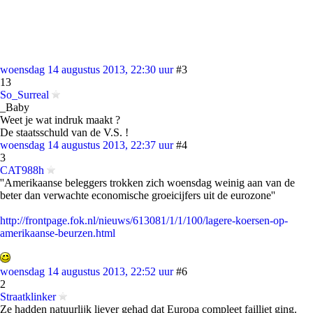
woensdag 14 augustus 2013, 22:30 uur
#3
13
So_Surreal
_Baby
Weet je wat indruk maakt ?
De staatsschuld van de V.S. !
woensdag 14 augustus 2013, 22:37 uur
#4
3
CAT988h
''Amerikaanse beleggers trokken zich woensdag weinig aan van de
beter dan verwachte economische groeicijfers uit de eurozone''
http://frontpage.fok.nl/nieuws/613081/1/1/100/lagere-koersen-op-
amerikaanse-beurzen.html
woensdag 14 augustus 2013, 22:52 uur
#6
2
Straatklinker
Ze hadden natuurlijk liever gehad dat Europa compleet failliet ging.