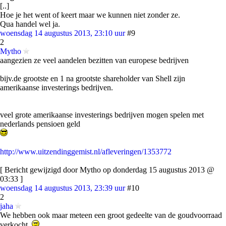
[..]
Hoe je het went of keert maar we kunnen niet zonder ze.
Qua handel wel ja.
woensdag 14 augustus 2013, 23:10 uur
#9
2
Mytho
aangezien ze veel aandelen bezitten van europese bedrijven
bijv.de grootste en 1 na grootste shareholder van Shell zijn
amerikaanse investerings bedrijven.
veel grote amerikaanse investerings bedrijven mogen spelen met
nederlands pensioen geld
http://www.uitzendinggemist.nl/afleveringen/1353772
[ Bericht gewijzigd door Mytho op donderdag 15 augustus 2013 @
03:33 ]
woensdag 14 augustus 2013, 23:39 uur
#10
2
jaha
We hebben ook maar meteen een groot gedeelte van de goudvoorraad
verkocht.