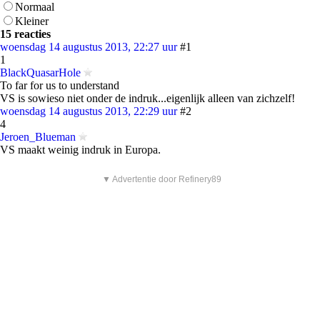
Normaal
Kleiner
15 reacties
woensdag 14 augustus 2013, 22:27 uur
#1
1
BlackQuasarHole
To far for us to understand
VS is sowieso niet onder de indruk...eigenlijk alleen van zichzelf!
woensdag 14 augustus 2013, 22:29 uur
#2
4
Jeroen_Blueman
VS maakt weinig indruk in Europa.
▼ Advertentie door Refinery89