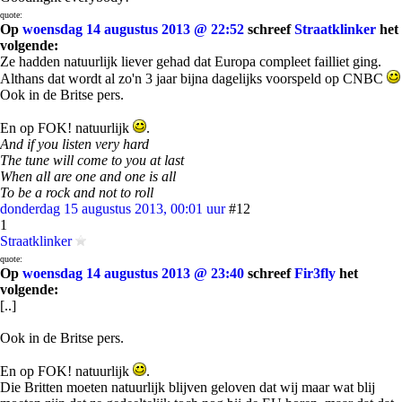
quote:
Op
woensdag 14 augustus 2013 @ 22:52
schreef
Straatklinker
het
volgende:
Ze hadden natuurlijk liever gehad dat Europa compleet failliet ging.
Althans dat wordt al zo'n 3 jaar bijna dagelijks voorspeld op CNBC
Ook in de Britse pers.
En op FOK! natuurlijk
.
And if you listen very hard
The tune will come to you at last
When all are one and one is all
To be a rock and not to roll
donderdag 15 augustus 2013, 00:01 uur
#12
1
Straatklinker
quote:
Op
woensdag 14 augustus 2013 @ 23:40
schreef
Fir3fly
het
volgende:
[..]
Ook in de Britse pers.
En op FOK! natuurlijk
.
Die Britten moeten natuurlijk blijven geloven dat wij maar wat blij