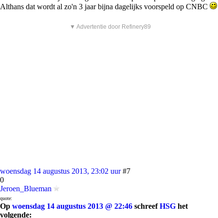
Althans dat wordt al zo'n 3 jaar bijna dagelijks voorspeld op CNBC
▼ Advertentie door Refinery89
woensdag 14 augustus 2013, 23:02 uur
#7
0
Jeroen_Blueman
quote:
Op
woensdag 14 augustus 2013 @ 22:46
schreef
HSG
het
volgende: