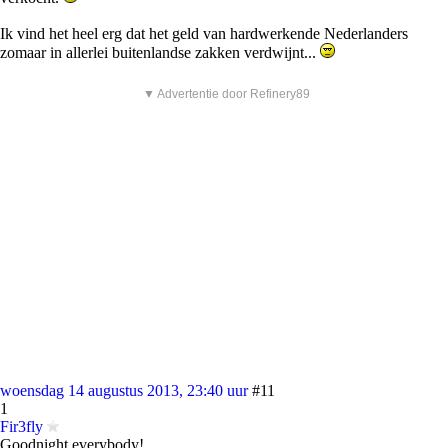
Ik vind het heel erg dat het geld van hardwerkende Nederlanders
zomaar in allerlei buitenlandse zakken verdwijnt...
▼ Advertentie door Refinery89
woensdag 14 augustus 2013, 23:40 uur
#11
1
Fir3fly
Goodnight everybody!