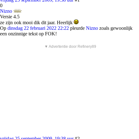
0
Nizno
Versie 4.5
ze zijn ook mooi dik dit jaar. Heerlijk
Op
dinsdag 22 februari 2022 22:22
pleurde
Nizno
zoals gewoonlijk
een onzinnige tekst op FOK!
▼ Advertentie door Refinery89
vrijdag 25 september 2009, 19:38 uur
#2