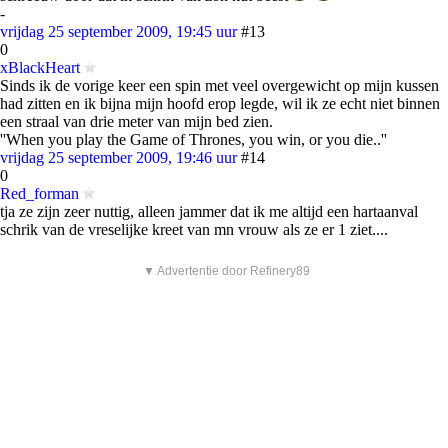
-
vrijdag 25 september 2009, 19:45 uur
#13
0
xBlackHeart
Sinds ik de vorige keer een spin met veel overgewicht op mijn kussen
had zitten en ik bijna mijn hoofd erop legde, wil ik ze echt niet binnen
een straal van drie meter van mijn bed zien.
''When you play the Game of Thrones, you win, or you die..''
vrijdag 25 september 2009, 19:46 uur
#14
0
Red_forman
tja ze zijn zeer nuttig, alleen jammer dat ik me altijd een hartaanval
schrik van de vreselijke kreet van mn vrouw als ze er 1 ziet....
▼ Advertentie door Refinery89