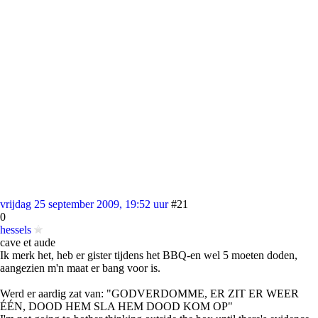
vrijdag 25 september 2009, 19:52 uur
#21
0
hessels
cave et aude
Ik merk het, heb er gister tijdens het BBQ-en wel 5 moeten doden,
aangezien m'n maat er bang voor is.
Werd er aardig zat van: "GODVERDOMME, ER ZIT ER WEER
ÉÉN, DOOD HEM SLA HEM DOOD KOM OP"