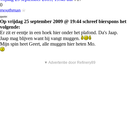
0
mouthman
quote:
Op vrijdag 25 september 2009 @ 19:44 schreef bierspons het
volgende:
Er zit er eentje in een hoek hier onder het plafond. Da's Jaap.
Jaap mag blijven want hij vangt muggen.
Mijn spin heet Geert, alle muggen hier heten Mo.
▼ Advertentie door Refinery89