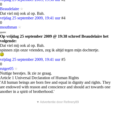
0
Beaudelaire
Dat viel mij ook al op. Bah.
vrijdag 25 september 2009, 19:41 uur
#4
0
mouthman
quote:
Op vrijdag 25 september 2009 @ 19:38 schreef Beaudelaire het
volgende:
Dat viel mij ook al op. Bah.
spinnen zijn onze vrienden, zeg ik altijd tegen mijn dochtertje.
vrijdag 25 september 2009, 19:41 uur
#5
0
rutger05
Nuttige beestjes. Ik zie ze graag.
Article 1 Universal Declaration of Human Rights
'All human beings are born free and equal in dignity and rights. They
are endowed with reason and conscience and should act towards one
another in a spirit of brotherhood.'
▼ Advertentie door Refinery89