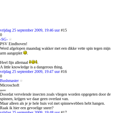
vrijdag 25 september 2009, 19:46 uur
#15
0
-SG-
PSV Eindhoven!
Werd afgelopen maandag wakker met een dikke vette spin tegen mijn
arm aangeplet
.
Heel fijn allemaal
.
A little knowledge is a dangerous thing.
vrijdag 25 september 2009, 19:47 uur
#16
0
Bushmaster
Microschoft
quote:
Doordat vervelende insecten zoals vliegen worden opgegeten door de
spinnen, krijgen we daar geen overlast van.
Maar alleen als je je hele huis vol met spinnewebben hebt hangen.
Raak ik hier een gevoelige sneer?
vrijdag 25 september 2009, 19:48 uur
#17