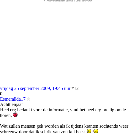
▼ Advertentie door Refinery89
vrijdag 25 september 2009, 19:45 uur
#12
0
Esmerallda17
Achttienjaar
Heel erg bedankt voor de informatie, vind het heel erg prettig om te
horen.
Wat zullen mensen gek worden als ik tijdens kranten sochtends weer
schreeuw door dat ik schrik van zon kut beest