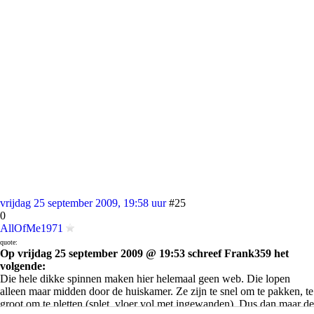
vrijdag 25 september 2009, 19:58 uur
#25
0
AllOfMe1971
quote:
Op vrijdag 25 september 2009 @ 19:53 schreef Frank359 het
volgende:
Die hele dikke spinnen maken hier helemaal geen web. Die lopen
alleen maar midden door de huiskamer. Ze zijn te snel om te pakken, te
groot om te pletten (splet, vloer vol met ingewanden). Dus dan maar de