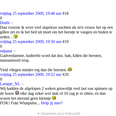
vrijdag 25 september 2009, 19:48 uur
#18
0
Drubi
Dan voorzie ik weer veel slapeloze nachten als m'n vrouw het op een
gillen zet en ik het bed uit moet om het beestje te vangen en buiten te
zetten ..
vrijdag 25 september 2009, 19:50 uur
#19
0
ratpatat
Gadverdamme, kutherfst word dat dus. bah, killen die beesten,
massamoord erop.
Vind vliegen minder erg dan die beesten.
vrijdag 25 september 2009, 19:52 uur
#20
0
Lampje_NL
Wij hadden de afgelopen 2 weken gruwelijk veel last van spinnen op
de bouw
elke dag zeker wel stuk of 10 zag je er zitten, en dan
waren het meestal geen kleintje
FOK! Fukt Whatpulse...
Help jij mee?
▼ Advertentie door Refinery89