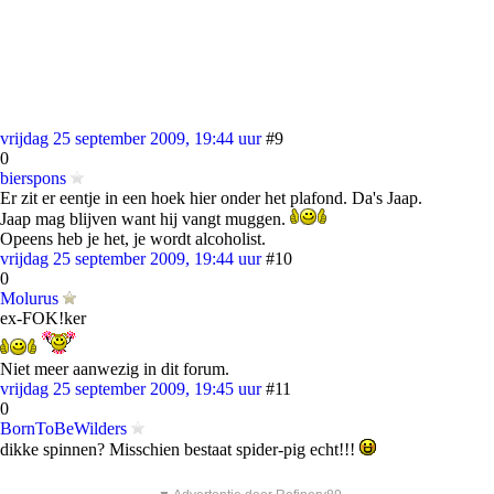
vrijdag 25 september 2009, 19:44 uur
#9
0
bierspons
Er zit er eentje in een hoek hier onder het plafond. Da's Jaap.
Jaap mag blijven want hij vangt muggen.
Opeens heb je het, je wordt alcoholist.
vrijdag 25 september 2009, 19:44 uur
#10
0
Molurus
ex-FOK!ker
Niet meer aanwezig in dit forum.
vrijdag 25 september 2009, 19:45 uur
#11
0
BornToBeWilders
dikke spinnen? Misschien bestaat spider-pig echt!!!