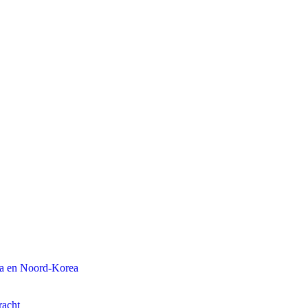
na en Noord-Korea
racht