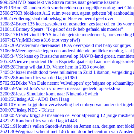
9
09:26
MIVD-baas lekt via Strava routes naar geheime kazerne
8
09:19
Hoe 30 landen zich voorbereiden op mogelijke oorlog met Chi
35
08:27
XR blokkeert A12 ruim twee uur, agent gebeten bij aanhoudin
3
08:25
Vollering slaat dubbelslag in Nice en neemt geel over
12
08:24
Broer 135 keer gestoken en gesneden: zes jaar cel en tbs voo
31
08:18
Britney Spears: "Ik geloof dat ik heb gefaald als moeder"
21
08:17
RIVM vindt PFAS in al de geteste moedermelk, borstvoeding bl
16
07:42
VrijMiBabes #316 (not very sfw!)
32
07:20
Amsterdams dierenasiel DOA overspoeld met babykonijntjes
71
06:36
Meer agressie tegen een andersluidende politieke mening, laat j
48
05:34
VS: kans op Russische aanval op NAVO-land groeit, munitiet
5
05:32
Nieuwe president De la Espriella gaat strijd aan met drugskarte
49
05:28
Trump wil dat J.D. Vance hem in 2028 opvolgt
74
05:24
Israël meldt dood twee militairen in Zuid-Libanon, vergeldin
62
03:28
Random Pics van de Dag #1980
57
02:32
Dikke Van Dale neemt 'vulvalippen' op: 'stigma op schaamlip
40
00:59
Vinted-foto's van vrouwen massaal gedeeld op seksfora
22
00:28
Jesus Simulator komt naar Nintendo Switch
1
00:25
Uitslag AZ - ADO Den Haag
4
00:10
Vrouw krijgt door verwisseling het embryo van ander stel ingeb
3
00:07
Uitslag NEC - Telstar
12
00:05
Vrouw krijgt 30 maanden cel voor afpersing 12-jarige misdiena
43
22:22
Random Pics van de Dag #1448
43
22:19
Houthi's vallen Saoedi-Arabië en Jemen aan, dreigen met blok
26
21:30
Wegpiraat scheurt met 146 km/u door het centrum van Amste