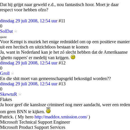
Dat hij grijpt naar geweld e.d., nou fantastisch hoor. Moet je daar
respect voor hebben ofzo?
dinsdag 29 juli 2008, 12:54 uur
#11
0
SolDat
quote:
Voor Kempi is muziek het enige redmiddel om op een positieve manier
uit een hectisch en uitzichtloos bestaan te komen
Ja, want in Nederland kan je het zó slecht hebben dat de Amerikaanse
'ghetto rappers' er medelij van krijgen.
dinsdag 29 juli 2008, 12:54 uur
#12
0
Groll
En die shit moet van gemeenschapsgeld bekostigd worden??
dinsdag 29 juli 2008, 12:54 uur
#13
0
SkewtuR
Flakes
Ja hoor geef die kansloze crimineel nog meer aandacht, weer een reden
om geen BNN te kijken.
Patrick. ( My hero
http://maddox.xmission.com/
)
Microsoft Technical Support Engineer
Microsoft Product Support Services