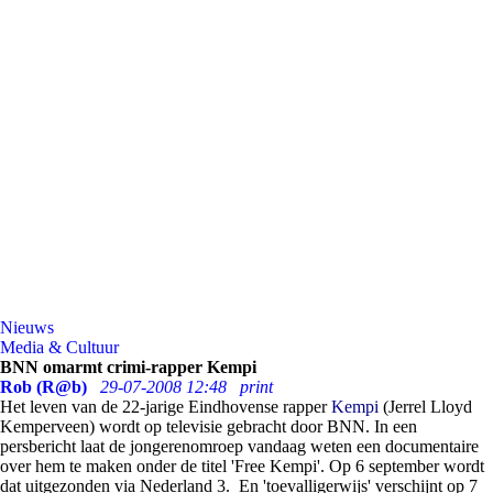
Nieuws
Media & Cultuur
BNN omarmt crimi-rapper Kempi
Rob (R@b)
29-07-2008 12:48
print
Het leven van de 22-jarige Eindhovense rapper
Kempi
(Jerrel Lloyd
Kemperveen) wordt op televisie gebracht door BNN. In een
persbericht laat de jongerenomroep vandaag weten een documentaire
over hem te maken onder de titel 'Free Kempi'. Op 6 september wordt
dat uitgezonden via Nederland 3. En 'toevalligerwijs' verschijnt op 7