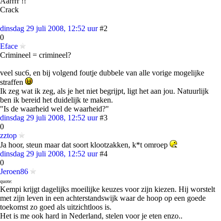
Aarrrr !!
Crack
dinsdag 29 juli 2008, 12:52 uur
#2
0
Eface
Crimineel = crimineel?
veel suc6, en bij volgend foutje dubbele van alle vorige mogelijke
straffen
Ik zeg wat ik zeg, als je het niet begrijpt, ligt het aan jou. Natuurlijk
ben ik bereid het duidelijk te maken.
"Is de waarheid wel de waarheid?"
dinsdag 29 juli 2008, 12:52 uur
#3
0
zztop
Ja hoor, steun maar dat soort klootzakken, k*t omroep
dinsdag 29 juli 2008, 12:52 uur
#4
0
Jeroen86
quote:
Kempi krijgt dagelijks moeilijke keuzes voor zijn kiezen. Hij worstelt
met zijn leven in een achterstandswijk waar de hoop op een goede
toekomst zo goed als uitzichtloos is.
Het is me ook hard in Nederland, stelen voor je eten enzo..