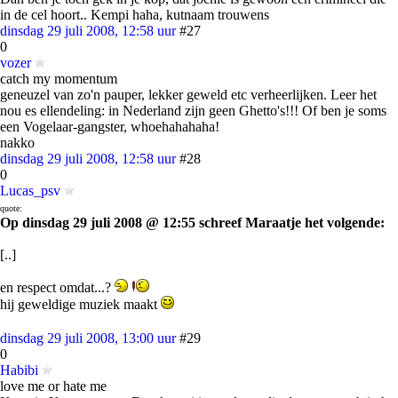
in de cel hoort.. Kempi haha, kutnaam trouwens
dinsdag 29 juli 2008, 12:58 uur
#27
0
vozer
catch my momentum
geneuzel van zo'n pauper, lekker geweld etc verheerlijken. Leer het
nou es ellendeling: in Nederland zijn geen Ghetto's!!! Of ben je soms
een Vogelaar-gangster, whoehahahaha!
nakko
dinsdag 29 juli 2008, 12:58 uur
#28
0
Lucas_psv
quote:
Op dinsdag 29 juli 2008 @ 12:55 schreef Maraatje het volgende:
[..]
en respect omdat...?
hij geweldige muziek maakt
dinsdag 29 juli 2008, 13:00 uur
#29
0
Habibi
love me or hate me