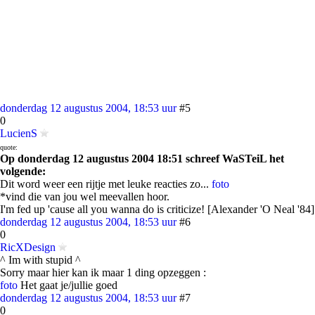
donderdag 12 augustus 2004, 18:53 uur
#5
0
LucienS
quote:
Op donderdag 12 augustus 2004 18:51 schreef WaSTeiL het
volgende:
Dit word weer een rijtje met leuke reacties zo...
foto
*vind die van jou wel meevallen hoor.
I'm fed up 'cause all you wanna do is criticize! [Alexander 'O Neal '84]
donderdag 12 augustus 2004, 18:53 uur
#6
0
RicXDesign
^ Im with stupid ^
Sorry maar hier kan ik maar 1 ding opzeggen :
foto
Het gaat je/jullie goed
donderdag 12 augustus 2004, 18:53 uur
#7
0