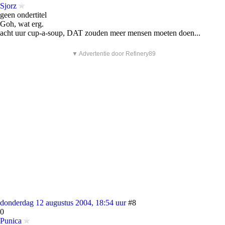
Sjorz
geen ondertitel
Goh, wat erg.
acht uur cup-a-soup, DAT zouden meer mensen moeten doen...
▼ Advertentie door Refinery89
donderdag 12 augustus 2004, 18:54 uur
#8
0
Punica