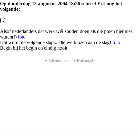
Op donderdag 12 augustus 2004 18:56 schreef Yi-Long het
volgende:
[..]
Alsof nederlanders dat werk wél zouden doen als die polen hier niet
waren(!)
foto
Dat wordt de volgende stap....alle werklozen aan de slag!
foto
Begin bij het begin en eindig nooit!
▼ Advertentie door Refinery89