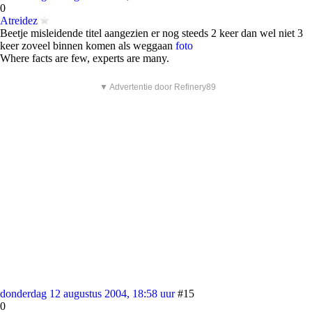
0
Atreidez
Beetje misleidende titel aangezien er nog steeds 2 keer dan wel niet 3
keer zoveel binnen komen als weggaan
foto
Where facts are few, experts are many.
▼ Advertentie door Refinery89
donderdag 12 augustus 2004, 18:58 uur
#15
0