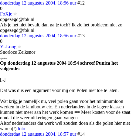
donderdag 12 augustus 2004, 18:56 uur
#12
0
FoXje
opgezegd@fok.nl
Als je het niet bevalt, dan ga je toch? Ik zie het probleem niet zo.
opgezegd@fok.nl
donderdag 12 augustus 2004, 18:56 uur
#13
0
Yi-Long
Snorloze Zeiksnor
quote:
Op donderdag 12 augustus 2004 18:54 schreef Punica het
volgende:
[..]
Dat was dus een argument voor mij om Polen niet toe te laten.
Wat krijg je namelijk nu, veel polen gaan voor het minimumloon
werken in de landbouw etc. En nederlanders in de lagere klassen
kunnen niet meer aan het werk komen == Meer kosten voor de staat
omdat die weer uitkeringen gaan vangen.
Alsof nederlanders dat werk wél zouden doen als die polen hier niet
waren(!)
foto
donderdag 12 augustus 2004, 18:57 uur
#14