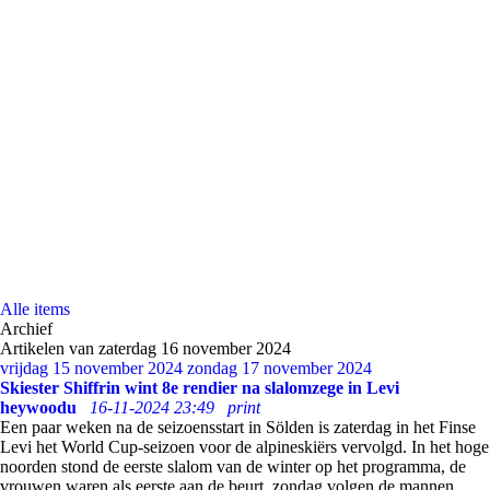
Alle items
Archief
Artikelen van zaterdag 16 november 2024
vrijdag 15 november 2024
zondag 17 november 2024
Skiester Shiffrin wint 8e rendier na slalomzege in Levi
heywoodu
16-11-2024 23:49
print
Een paar weken na de seizoensstart in Sölden is zaterdag in het Finse
Levi het World Cup-seizoen voor de alpineskiërs vervolgd. In het hoge
noorden stond de eerste slalom van de winter op het programma, de
vrouwen waren als eerste aan de beurt, zondag volgen de mannen.