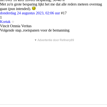
Met zo'n grote besparing lijkt het me dat alle reders meteen overstag
gaan (pun intended).
donderdag 24 augustus 2023, 02:06 uur
#17
1
Kortak
Vincit Omnia Veritas
Volgende stap..roeispanen voor de bemanning
▼ Advertentie door Refinery89