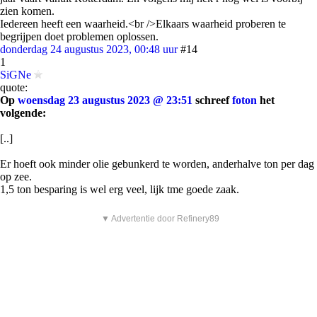
zien komen.
Iedereen heeft een waarheid.<br />Elkaars waarheid proberen te
begrijpen doet problemen oplossen.
donderdag 24 augustus 2023, 00:48 uur
#14
1
SiGNe
quote:
Op
woensdag 23 augustus 2023 @ 23:51
schreef
foton
het
volgende:
[..]
Er hoeft ook minder olie gebunkerd te worden, anderhalve ton per dag
op zee.
1,5 ton besparing is wel erg veel, lijk tme goede zaak.
▼ Advertentie door Refinery89