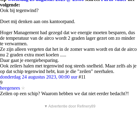
volgende:
Ook bij tegenwind?
Doet mij denken aan ons kantoorpand.
Hoger Management had gezegd dat we energie moeten besparen, dus
de temperatuur van de airco wordt 2 graden lager gezet om zo minder
te verwarmen.
Ze zijn alleen vergeten dat het in de zomer warm wordt en dat de airco
nu 2 graden extra moet koelen .....
Daar gaat je energiebesparing.
Ook zeilers halen met tegenwind nog steeds snelheid. Maar zelfs als je
op dat schip tegenwind hebt, kun je die "zeilen" neerhalen.
donderdag 24 augustus 2023, 00:00 uur
#11
9
heegenees
Zeilen op een schip? Waarom hebben we dat niet eerder bedacht?!
▼ Advertentie door Refinery89