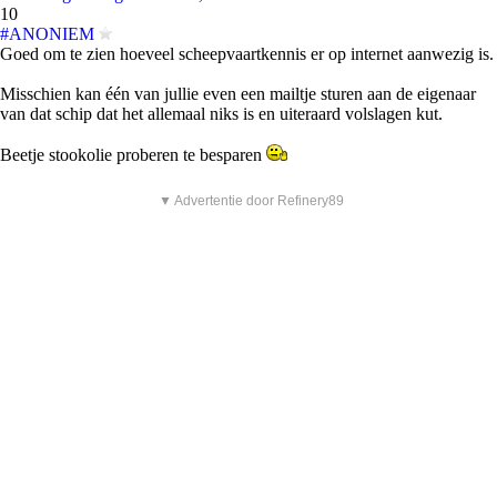
10
#ANONIEM
Goed om te zien hoeveel scheepvaartkennis er op internet aanwezig is.
Misschien kan één van jullie even een mailtje sturen aan de eigenaar
van dat schip dat het allemaal niks is en uiteraard volslagen kut.
Beetje stookolie proberen te besparen
▼ Advertentie door Refinery89