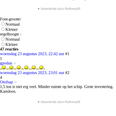
▼ Advertentie door Refinery89
Font-grootte:
Normaal
Kleiner
regelhoogte :
Normaal
Kleiner
47 reacties
woensdag 23 augustus 2023, 22:42 uur
#1
1
gpodan
woensdag 23 augustus 2023, 23:01 uur
#2
4
Otofsap
1,5 ton is niet erg veel. Minder ruimte op het schip. Grote investering.
Kansloos.
▼ Advertentie door Refinery89