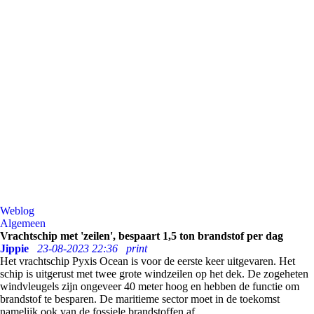
Weblog
Algemeen
Vrachtschip met 'zeilen', bespaart 1,5 ton brandstof per dag
Jippie
23-08-2023 22:36
print
Het vrachtschip Pyxis Ocean is voor de eerste keer uitgevaren. Het
schip is uitgerust met twee grote windzeilen op het dek. De zogeheten
windvleugels zijn ongeveer 40 meter hoog en hebben de functie om
brandstof te besparen. De maritieme sector moet in de toekomst
namelijk ook van de fossiele brandstoffen af.