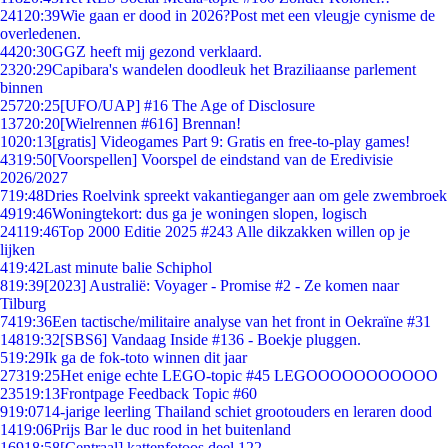
241
20:39
Wie gaan er dood in 2026?Post met een vleugje cynisme de
overledenen.
44
20:30
GGZ heeft mij gezond verklaard.
23
20:29
Capibara's wandelen doodleuk het Braziliaanse parlement
binnen
257
20:25
[UFO/UAP] #16 The Age of Disclosure
137
20:20
[Wielrennen #616] Brennan!
10
20:13
[gratis] Videogames Part 9: Gratis en free-to-play games!
43
19:50
[Voorspellen] Voorspel de eindstand van de Eredivisie
2026/2027
7
19:48
Dries Roelvink spreekt vakantieganger aan om gele zwembroek
49
19:46
Woningtekort: dus ga je woningen slopen, logisch
241
19:46
Top 2000 Editie 2025 #243 Alle dikzakken willen op je
lijken
4
19:42
Last minute balie Schiphol
8
19:39
[2023] Australië: Voyager - Promise #2 - Ze komen naar
Tilburg
74
19:36
Een tactische/militaire analyse van het front in Oekraïne #31
148
19:32
[SBS6] Vandaag Inside #136 - Boekje pluggen.
5
19:29
Ik ga de fok-toto winnen dit jaar
273
19:25
Het enige echte LEGO-topic #45 LEGOOOOOOOOOOO
235
19:13
Frontpage Feedback Topic #60
9
19:07
14-jarige leerling Thailand schiet grootouders en leraren dood
14
19:06
Prijs Bar le duc rood in het buitenland
169
18:58
[Centraal] kattenfotoos deel 122