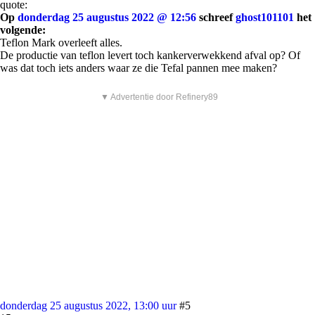
quote:
Op
donderdag 25 augustus 2022 @ 12:56
schreef
ghost101101
het
volgende:
Teflon Mark overleeft alles.
De productie van teflon levert toch kankerverwekkend afval op? Of
was dat toch iets anders waar ze die Tefal pannen mee maken?
▼ Advertentie door Refinery89
donderdag 25 augustus 2022, 13:00 uur
#5