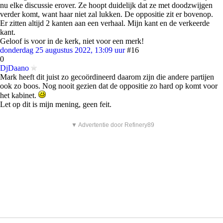
nu elke discussie erover. Ze hoopt duidelijk dat ze met doodzwijgen
verder komt, want haar niet zal lukken. De oppositie zit er bovenop.
Er zitten altijd 2 kanten aan een verhaal. Mijn kant en de verkeerde
kant.
Geloof is voor in de kerk, niet voor een merk!
donderdag 25 augustus 2022, 13:09 uur
#16
0
DjDaano
Mark heeft dit juist zo gecoördineerd daarom zijn die andere partijen
ook zo boos. Nog nooit gezien dat de oppositie zo hard op komt voor
het kabinet.
Let op dit is mijn mening, geen feit.
▼ Advertentie door Refinery89