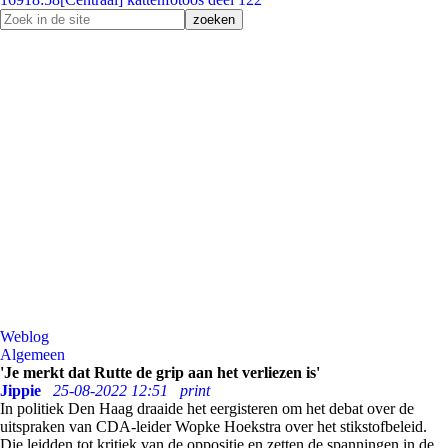
Weblog
Algemeen
'Je merkt dat Rutte de grip aan het verliezen is'
Jippie
25-08-2022 12:51
print
In politiek Den Haag draaide het eergisteren om het debat over de
uitspraken van CDA-leider Wopke Hoekstra over het stikstofbeleid.
Die leidden tot kritiek van de oppositie en zetten de spanningen in de