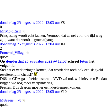
donderdag 25 augustus 2022, 13:03 uur
#8
0
Mr.MojoRisin
Prinsjesdag wordt echt lachen. Vermoed dat ze net voor die tijd weg
zijn, want dat wordt 1 grote afgang.
donderdag 25 augustus 2022, 13:04 uur
#9
2
Pomerol_Village
quote:
Op
donderdag 25 augustus 2022 @ 12:57
schreef
foton
het
volgende:
Stel dat er verkiezingen komen, dat wordt dan toch ook een slagveld
resulterend in chaos!?
D66 en CDA gaan beide instorten. VVD zal ook wel inleveren En dan
krijgen we nog meer versplintering.
Precies. Dus daarom moet er een kiesdrempel komen.
donderdag 25 augustus 2022, 13:05 uur
#10
1
Mutsaers__78
quote: