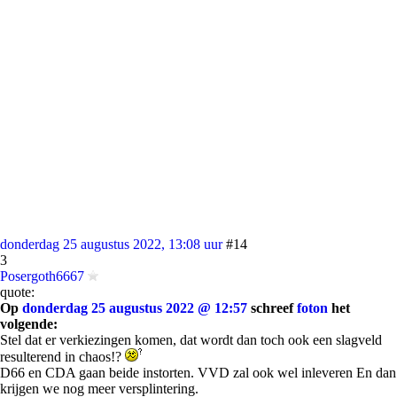
donderdag 25 augustus 2022, 13:08 uur
#14
3
Posergoth6667
quote:
Op
donderdag 25 augustus 2022 @ 12:57
schreef
foton
het
volgende:
Stel dat er verkiezingen komen, dat wordt dan toch ook een slagveld
resulterend in chaos!?
D66 en CDA gaan beide instorten. VVD zal ook wel inleveren En dan
krijgen we nog meer versplintering.