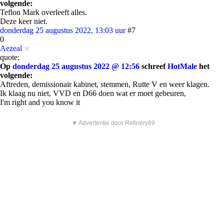
volgende:
Teflon Mark overleeft alles.
Deze keer niet.
donderdag 25 augustus 2022, 13:03 uur
#7
0
Aezeal
quote:
Op
donderdag 25 augustus 2022 @ 12:56
schreef
HotMale
het
volgende:
Aftreden, demissionair kabinet, stemmen, Rutte V en weer klagen.
Ik klaag nu niet, VVD en D66 doen wat er moet gebeuren,
I'm right and you know it
▼ Advertentie door Refinery89