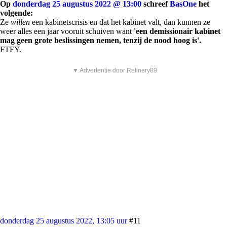
Op
donderdag 25 augustus 2022 @ 13:00
schreef
BasOne
het
volgende:
Ze
willen
een kabinetscrisis en dat het kabinet valt, dan kunnen ze
weer alles een jaar vooruit schuiven want
'een demissionair kabinet
mag geen grote beslissingen nemen, tenzij de nood hoog is'.
FTFY.
▼ Advertentie door Refinery89
donderdag 25 augustus 2022, 13:05 uur
#11