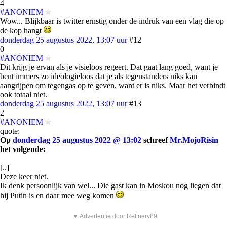
4
#ANONIEM
Wow... Blijkbaar is twitter ernstig onder de indruk van een vlag die op
de kop hangt
donderdag 25 augustus 2022, 13:07 uur
#12
0
#ANONIEM
Dit krijg je ervan als je visieloos regeert. Dat gaat lang goed, want je
bent immers zo ideologieloos dat je als tegenstanders niks kan
aangrijpen om tegengas op te geven, want er is niks. Maar het verbindt
ook totaal niet.
donderdag 25 augustus 2022, 13:07 uur
#13
2
#ANONIEM
quote:
Op
donderdag 25 augustus 2022 @ 13:02
schreef
Mr.MojoRisin
het volgende:
[..]
Deze keer niet.
Ik denk persoonlijk van wel... Die gast kan in Moskou nog liegen dat
hij Putin is en daar mee weg komen
▼ Advertentie door Refinery89