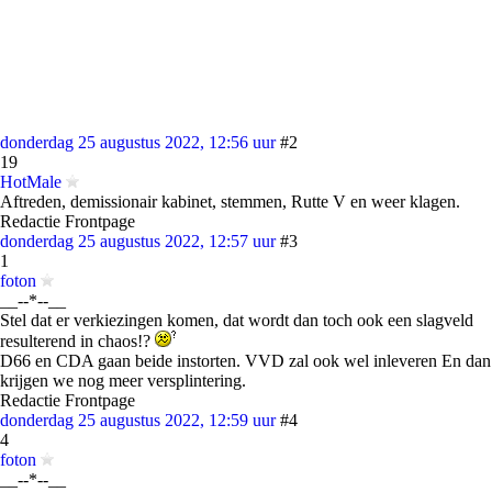
donderdag 25 augustus 2022, 12:56 uur
#2
19
HotMale
Aftreden, demissionair kabinet, stemmen, Rutte V en weer klagen.
Redactie Frontpage
donderdag 25 augustus 2022, 12:57 uur
#3
1
foton
__--*--__
Stel dat er verkiezingen komen, dat wordt dan toch ook een slagveld
resulterend in chaos!?
D66 en CDA gaan beide instorten. VVD zal ook wel inleveren En dan
krijgen we nog meer versplintering.
Redactie Frontpage
donderdag 25 augustus 2022, 12:59 uur
#4
4
foton
__--*--__