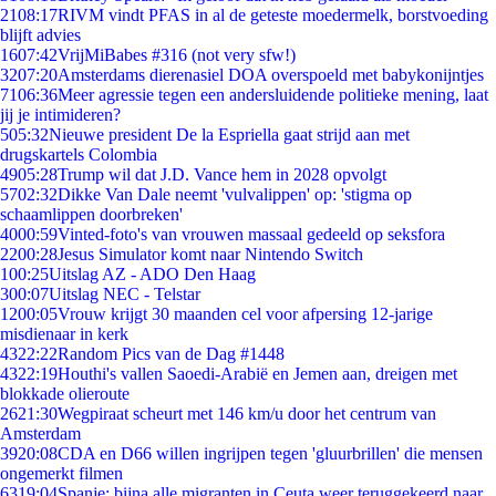
21
08:17
RIVM vindt PFAS in al de geteste moedermelk, borstvoeding
blijft advies
16
07:42
VrijMiBabes #316 (not very sfw!)
32
07:20
Amsterdams dierenasiel DOA overspoeld met babykonijntjes
71
06:36
Meer agressie tegen een andersluidende politieke mening, laat
jij je intimideren?
5
05:32
Nieuwe president De la Espriella gaat strijd aan met
drugskartels Colombia
49
05:28
Trump wil dat J.D. Vance hem in 2028 opvolgt
57
02:32
Dikke Van Dale neemt 'vulvalippen' op: 'stigma op
schaamlippen doorbreken'
40
00:59
Vinted-foto's van vrouwen massaal gedeeld op seksfora
22
00:28
Jesus Simulator komt naar Nintendo Switch
1
00:25
Uitslag AZ - ADO Den Haag
3
00:07
Uitslag NEC - Telstar
12
00:05
Vrouw krijgt 30 maanden cel voor afpersing 12-jarige
misdienaar in kerk
43
22:22
Random Pics van de Dag #1448
43
22:19
Houthi's vallen Saoedi-Arabië en Jemen aan, dreigen met
blokkade olieroute
26
21:30
Wegpiraat scheurt met 146 km/u door het centrum van
Amsterdam
39
20:08
CDA en D66 willen ingrijpen tegen 'gluurbrillen' die mensen
ongemerkt filmen
63
19:04
Spanje: bijna alle migranten in Ceuta weer teruggekeerd naar