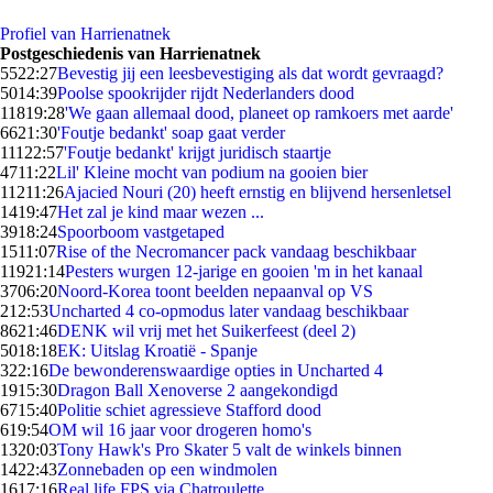
Profiel van Harrienatnek
Postgeschiedenis van Harrienatnek
55
22:27
Bevestig jij een leesbevestiging als dat wordt gevraagd?
50
14:39
Poolse spookrijder rijdt Nederlanders dood
118
19:28
'We gaan allemaal dood, planeet op ramkoers met aarde'
66
21:30
'Foutje bedankt' soap gaat verder
111
22:57
'Foutje bedankt' krijgt juridisch staartje
47
11:22
Lil' Kleine mocht van podium na gooien bier
112
11:26
Ajacied Nouri (20) heeft ernstig en blijvend hersenletsel
14
19:47
Het zal je kind maar wezen ...
39
18:24
Spoorboom vastgetaped
15
11:07
Rise of the Necromancer pack vandaag beschikbaar
119
21:14
Pesters wurgen 12-jarige en gooien 'm in het kanaal
37
06:20
Noord-Korea toont beelden nepaanval op VS
2
12:53
Uncharted 4 co-opmodus later vandaag beschikbaar
86
21:46
DENK wil vrij met het Suikerfeest (deel 2)
50
18:18
EK: Uitslag Kroatië - Spanje
3
22:16
De bewonderenswaardige opties in Uncharted 4
19
15:30
Dragon Ball Xenoverse 2 aangekondigd
67
15:40
Politie schiet agressieve Stafford dood
6
19:54
OM wil 16 jaar voor drogeren homo's
13
20:03
Tony Hawk's Pro Skater 5 valt de winkels binnen
14
22:43
Zonnebaden op een windmolen
16
17:16
Real life FPS via Chatroulette