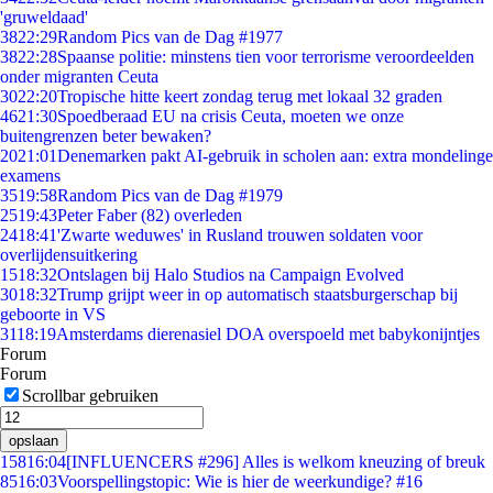
'gruweldaad'
38
22:29
Random Pics van de Dag #1977
38
22:28
Spaanse politie: minstens tien voor terrorisme veroordeelden
onder migranten Ceuta
30
22:20
Tropische hitte keert zondag terug met lokaal 32 graden
46
21:30
Spoedberaad EU na crisis Ceuta, moeten we onze
buitengrenzen beter bewaken?
20
21:01
Denemarken pakt AI-gebruik in scholen aan: extra mondelinge
examens
35
19:58
Random Pics van de Dag #1979
25
19:43
Peter Faber (82) overleden
24
18:41
'Zwarte weduwes' in Rusland trouwen soldaten voor
overlijdensuitkering
15
18:32
Ontslagen bij Halo Studios na Campaign Evolved
30
18:32
Trump grijpt weer in op automatisch staatsburgerschap bij
geboorte in VS
31
18:19
Amsterdams dierenasiel DOA overspoeld met babykonijntjes
Forum
Forum
Scrollbar gebruiken
opslaan
158
16:04
[INFLUENCERS #296] Alles is welkom kneuzing of breuk
85
16:03
Voorspellingstopic: Wie is hier de weerkundige? #16