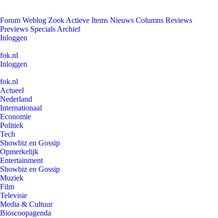
Forum
Weblog
Zoek
Actieve Items
Nieuws
Columns
Reviews
Previews
Specials
Archief
Inloggen
fok.nl
Inloggen
fok.nl
Actueel
Nederland
Internationaal
Economie
Politiek
Tech
Showbiz en Gossip
Opmerkelijk
Entertainment
Showbiz en Gossip
Muziek
Film
Televisie
Media & Cultuur
Bioscoopagenda