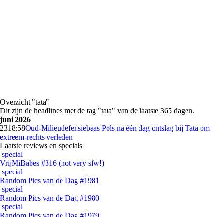
Overzicht "tata"
Dit zijn de headlines met de tag "tata" van de laatste 365 dagen.
juni 2026
23
18:58
Oud-Milieudefensiebaas Pols na één dag ontslag bij Tata om
extreem-rechts verleden
Laatste reviews en specials
special
VrijMiBabes #316 (not very sfw!)
special
Random Pics van de Dag #1981
special
Random Pics van de Dag #1980
special
Random Pics van de Dag #1979