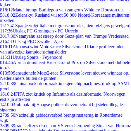
kijkers
8
18:12
Mattel brengt Barbiepop van zangeres Whitney Houston uit
58
18:02
Zelensky: Rusland wil tot 50.000 Noord-Koreaanse militairen
inzetten
15
17:41
Spanje volgt Italië met grenscontroles, tien reizigers geweigerd
1
17:36
Uitslag FC Groningen - FC Utrecht
30
17:30
Netanyahu zet streep door Gaza-plan van Trumps Vredesraad
2
16:51
Uitslag PEC Zwolle - Ajax
0
16:11
Almansa wint Moto3-race Silverstone, Uriarte profiteert niet
van afwezige kampioenschapsleider
1
15:31
Uitslag Sparta - Feyenoord
0
14:46
Aprilia domineert Britse Grand Prix op Silverstone met dubbele
top-3
0
13:59
Sensationele Moto2-race Silverstone levert nieuwe winnaar op,
Nederlanders buiten de punten
52
10:39
China boekt doorbraak in eigen chipmachines, druk op ASML
groeit
16
10:24
FIFA ziet kritiek op Infantino als desinformatie, Noorwegen
eist zijn aftreden
14
10:03
Inbraak bij Haagse politie: dieven betrapt bij stelen illegale
sigaretten
27
09:50
Nachtelijk gebiedsverbod brengt rust terug in Rotterdamse
wijk
38
09:39
Iran stelt zes eisen aan VS voor heropening Straat van Hormuz
28
09/08
MIVD-baas lekt via Strava routes naar geheime kazerne