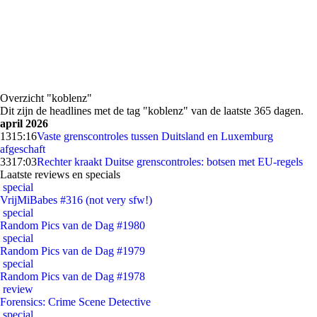
Overzicht "koblenz"
Dit zijn de headlines met de tag "koblenz" van de laatste 365 dagen.
april 2026
13
15:16
Vaste grenscontroles tussen Duitsland en Luxemburg
afgeschaft
33
17:03
Rechter kraakt Duitse grenscontroles: botsen met EU-regels
Laatste reviews en specials
special
VrijMiBabes #316 (not very sfw!)
special
Random Pics van de Dag #1980
special
Random Pics van de Dag #1979
special
Random Pics van de Dag #1978
review
Forensics: Crime Scene Detective
special