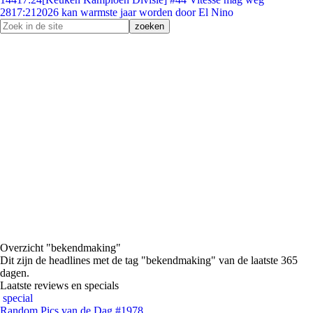
28
17:21
2026 kan warmste jaar worden door El Nino
Overzicht "bekendmaking"
Dit zijn de headlines met de tag "bekendmaking" van de laatste 365
dagen.
Laatste reviews en specials
special
Random Pics van de Dag #1978