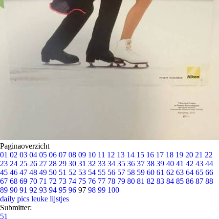
Paginaoverzicht
01
02
03
04
05
06
07
08
09
10
11
12
13
14
15
16
17
18
19
20
21
22
23
24
25
26
27
28
29
30
31
32
33
34
35
36
37
38
39
40
41
42
43
44
45
46
47
48
49
50
51
52
53
54
55
56
57
58
59
60
61
62
63
64
65
66
67
68
69
70
71
72
73
74
75
76
77
78
79
80
81
82
83
84
85
86
87
88
89
90
91
92
93
94
95
96
97
98
99
100
daily pics
leuke lijstjes
Submitter:
51