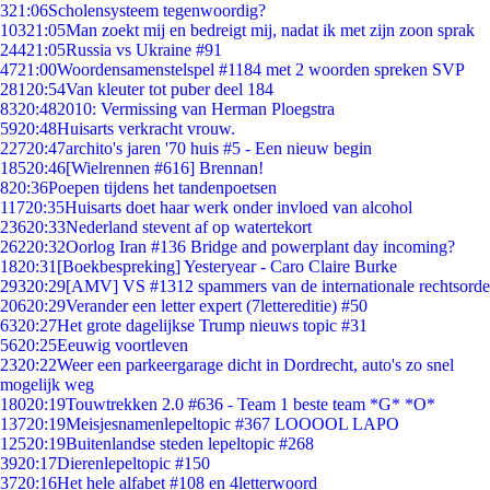
3
21:06
Scholensysteem tegenwoordig?
103
21:05
Man zoekt mij en bedreigt mij, nadat ik met zijn zoon sprak
244
21:05
Russia vs Ukraine #91
47
21:00
Woordensamenstelspel #1184 met 2 woorden spreken SVP
281
20:54
Van kleuter tot puber deel 184
83
20:48
2010: Vermissing van Herman Ploegstra
59
20:48
Huisarts verkracht vrouw.
227
20:47
archito's jaren '70 huis #5 - Een nieuw begin
185
20:46
[Wielrennen #616] Brennan!
8
20:36
Poepen tijdens het tandenpoetsen
117
20:35
Huisarts doet haar werk onder invloed van alcohol
236
20:33
Nederland stevent af op watertekort
262
20:32
Oorlog Iran #136 Bridge and powerplant day incoming?
18
20:31
[Boekbespreking] Yesteryear - Caro Claire Burke
293
20:29
[AMV] VS #1312 spammers van de internationale rechtsorde
206
20:29
Verander een letter expert (7lettereditie) #50
63
20:27
Het grote dagelijkse Trump nieuws topic #31
56
20:25
Eeuwig voortleven
23
20:22
Weer een parkeergarage dicht in Dordrecht, auto's zo snel
mogelijk weg
180
20:19
Touwtrekken 2.0 #636 - Team 1 beste team *G* *O*
137
20:19
Meisjesnamenlepeltopic #367 LOOOOL LAPO
125
20:19
Buitenlandse steden lepeltopic #268
39
20:17
Dierenlepeltopic #150
37
20:16
Het hele alfabet #108 en 4letterwoord