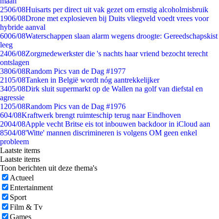
maan
25
06/08
Huisarts per direct uit vak gezet om ernstig alcoholmisbruik
19
06/08
Drone met explosieven bij Duits vliegveld voedt vrees voor
hybride aanval
60
06/08
Waterschappen slaan alarm wegens droogte: Gereedschapskist
leeg
24
06/08
Zorgmedewerkster die 's nachts haar vriend bezocht terecht
ontslagen
38
06/08
Random Pics van de Dag #1977
21
05/08
Tanken in België wordt nóg aantrekkelijker
34
05/08
Dirk sluit supermarkt op de Wallen na golf van diefstal en
agressie
12
05/08
Random Pics van de Dag #1976
6
04/08
Kraftwerk brengt ruimteschip terug naar Eindhoven
20
04/08
Apple vecht Britse eis tot inbouwen backdoor in iCloud aan
85
04/08
'Witte' mannen discrimineren is volgens OM geen enkel
probleem
Laatste items
Laatste items
Toon berichten uit deze thema's
Actueel
Entertainment
Sport
Film & Tv
Games