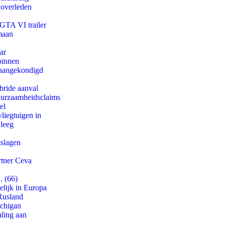
 overleden
 GTA VI trailer
maan
ar
binnen
g aangekondigd
bride aanval
duurzaamheidsclaims
el
iegtuigen in
 leeg
tslagen
rtner Ceva
. (66)
lijk in Europa
Rusland
ichigan
aling aan