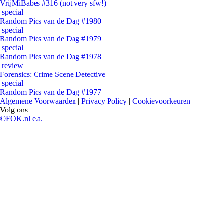
VrijMiBabes #316 (not very sfw!)
special
Random Pics van de Dag #1980
special
Random Pics van de Dag #1979
special
Random Pics van de Dag #1978
review
Forensics: Crime Scene Detective
special
Random Pics van de Dag #1977
Algemene Voorwaarden
|
Privacy Policy
|
Cookievoorkeuren
Volg ons
©FOK.nl e.a.