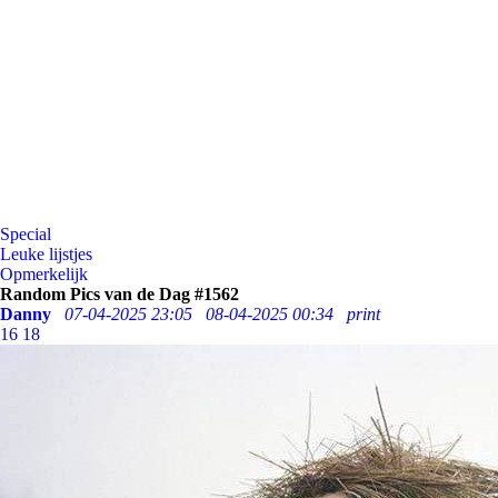
Special
Leuke lijstjes
Opmerkelijk
Random Pics van de Dag #1562
Danny
07-04-2025 23:05
08-04-2025 00:34
print
16
18