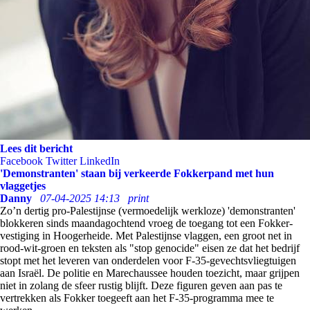
Lees dit bericht
Facebook
Twitter
LinkedIn
'Demonstranten' staan bij verkeerde Fokkerpand met hun
vlaggetjes
Danny
07-04-2025 14:13
print
Zo’n dertig pro-Palestijnse (vermoedelijk werkloze) 'demonstranten'
blokkeren sinds maandagochtend vroeg de toegang tot een Fokker-
vestiging in Hoogerheide. Met Palestijnse vlaggen, een groot net in
rood-wit-groen en teksten als "stop genocide" eisen ze dat het bedrijf
stopt met het leveren van onderdelen voor F-35-gevechtsvliegtuigen
aan Israël. De politie en Marechaussee houden toezicht, maar grijpen
niet in zolang de sfeer rustig blijft. Deze figuren geven aan pas te
vertrekken als Fokker toegeeft aan het F-35-programma mee te