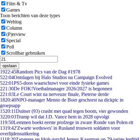
Film & Tv
Games
Toon berichten van deze types
Weblog
Column
(P)review
Special
Poll
Scrollbar gebruiken
opslaan
19
22:45
Random Pics van de Dag #1978
5
22:04
Ontslagen bij Halo Studios na Campaign Evolved
5
22:01
PS5-doos waarschuwt voor einde fysieke games
2
21:30
De FOK!Voetbalmanager 2026/2027 is begonnen
2
21:03
Le Court wint na nerveuze finale, Pieterse derde
18
20:40
NPO-manager Menno de Boer geschorst na dickpic in
groepsapp
15
20:11
Duitser (93) crasht met quad tegen boom, vier gewonden
32
20:03
Trump wil dat J.D. Vance hem in 2028 opvolgt
1
19:50
Lemmen boekt eerste profzege in zware Ronde van Polen-rit
13
19:42
'Zwarte weduwes' in Rusland trouwen soldaten voor
overlijdensuitkering
11
18:20
Zangeres en Idols-jurylid Jerney Kaagman op 79-jarige leeftijd