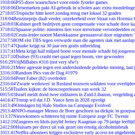
19
18:06
PS5-doos waarschuwt voor einde fysieke games
19
18:06
Denemarken pakt AI-gebruik in scholen aan: extra mondeling
27
18:05
Tropische hitte keert zondag terug met lokaal 32 graden
3
18:04
Benzineprijs daalt verder, onzekerheid over Straat van Hormuz bl
24
18:03
Kabinet geeft bedrijven geen compensatie voor schade door la
37
18:02
Spaanse politie: minstens tien voor terrorisme veroordeelden 
33
18:02
Ceuta-leider noemt Marokkaanse grensaanval door migranten 
23
17:58
OM eist TBS tegen verwarde man die agenten stak met aardap
15
17:47
Quake krijgt na 30 jaar een gratis uitbreiding
13
17:41
Meta krijgt half miljard boete voor mentale schade bij jongeren
32
17:10
Duitser (93) crasht met quad tegen boom, vier gewonden
9
16:29
VrijMiBabes #316 (not very sfw!)
28
16:21
Meer agressie tegen een andersluidende politieke mening, laat j
33
16:10
Random Pics van de Dag #1979
23
16:04
Peter Faber (82) overleden
23
16:04
'Zwarte weduwes' in Rusland trouwen soldaten voor overlijden
5
15:58
Trailers kijken: de bioscoopreleases van week 32
69
15:03
Israël meldt dood twee militairen in Zuid-Libanon, vergeldin
44
14:47
Trump wil dat J.D. Vance hem in 2028 opvolgt
14
13:49
Ontslagen bij Halo Studios na Campaign Evolved
29
13:48
NPO-manager Menno de Boer geschorst na dickpic in groeps
1
13:37
Nieuwkomers schitteren bij ruime Europese zege FC Twente
14
12:19
Zangeres en Idols-jurylid Jerney Kaagman op 79-jarige leeftij
24
12:00
Huisarts per direct uit vak gezet om ernstig alcoholmisbruik
10
11:41
Netflix-abonnees krijgen exclusieve early access tot uitgebreid