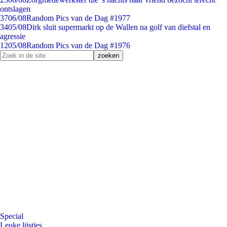
ontslagen
37
06/08
Random Pics van de Dag #1977
34
05/08
Dirk sluit supermarkt op de Wallen na golf van diefstal en
agressie
12
05/08
Random Pics van de Dag #1976
Special
Leuke lijstjes