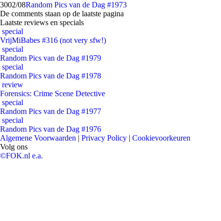
30
02/08
Random Pics van de Dag #1973
De comments staan op de laatste pagina
Laatste reviews en specials
special
VrijMiBabes #316 (not very sfw!)
special
Random Pics van de Dag #1979
special
Random Pics van de Dag #1978
review
Forensics: Crime Scene Detective
special
Random Pics van de Dag #1977
special
Random Pics van de Dag #1976
Algemene Voorwaarden
|
Privacy Policy
|
Cookievoorkeuren
Volg ons
©FOK.nl e.a.