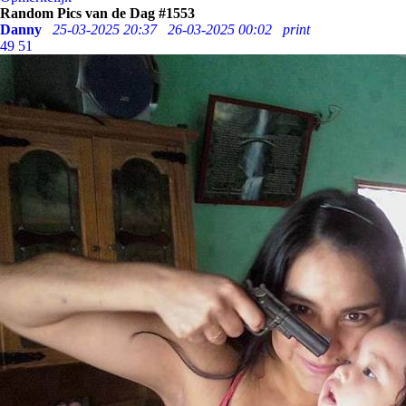
Random Pics van de Dag #1553
Danny
25-03-2025 20:37
26-03-2025 00:02
print
49
51