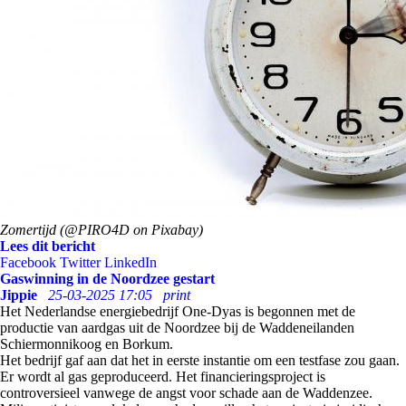
Zomertijd (@PIRO4D on Pixabay)
Lees dit bericht
Facebook
Twitter
LinkedIn
Gaswinning in de Noordzee gestart
Jippie
25-03-2025 17:05
print
Het Nederlandse energiebedrijf One-Dyas is begonnen met de
productie van aardgas uit de Noordzee bij de Waddeneilanden
Schiermonnikoog en Borkum.
Het bedrijf gaf aan dat het in eerste instantie om een testfase zou gaan.
Er wordt al gas geproduceerd. Het financieringsproject is
controversieel vanwege de angst voor schade aan de Waddenzee.