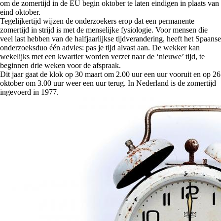
om de zomertijd in de EU begin oktober te laten eindigen in plaats van
eind oktober.
Tegelijkertijd wijzen de onderzoekers erop dat een permanente
zomertijd in strijd is met de menselijke fysiologie. Voor mensen die
veel last hebben van de halfjaarlijkse tijdverandering, heeft het Spaanse
onderzoeksduo één advies: pas je tijd alvast aan. De wekker kan
wekelijks met een kwartier worden verzet naar de ‘nieuwe’ tijd, te
beginnen drie weken voor de afspraak.
Dit jaar gaat de klok op 30 maart om 2.00 uur een uur vooruit en op 26
oktober om 3.00 uur weer een uur terug. In Nederland is de zomertijd
ingevoerd in 1977.