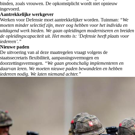
binden, zoals vrouwen. De opkomstplicht wordt niet opnieuw
ingevoerd.
Aantrekkelijke werkgever
Werken voor Defensie moet aantrekkelijker worden. Tuinman:
“We
moeten minder selectief zijn, meer oog hebben voor het individu en
uitdagend werk bieden. We gaan opleidingen moderniseren en breiden
de opleidingscapaciteit uit. Het motto is: ‘Defensie heeft plaats voor
iedereen’.”
Nieuwe paden
De uitvoering van al deze maatregelen vraagt volgens de
staatssecretaris flexibiliteit, aanpassingsvermogen en
doorzettingsvermogen.
“We gaan grootschalig implementeren en
daarvan leren. We moeten nieuwe paden bewandelen en hebben
iedereen nodig. We laten niemand achter.”