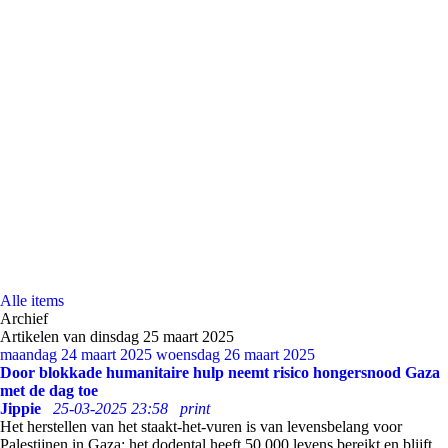
Alle items
Archief
Artikelen van dinsdag 25 maart 2025
maandag 24 maart 2025
woensdag 26 maart 2025
Door blokkade humanitaire hulp neemt risico hongersnood Gaza
met de dag toe
Jippie
25-03-2025 23:58
print
Het herstellen van het staakt-het-vuren is van levensbelang voor
Palestijnen in Gaza; het dodental heeft 50.000 levens bereikt en blijft