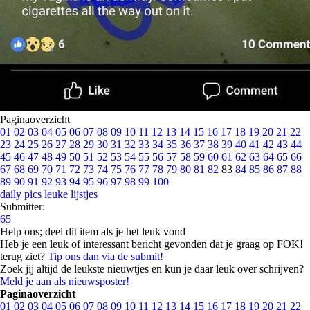
Paginaoverzicht
01
02
03
04
05
06
07
08
09
10
11
12
13
14
15
16
17
18
19
20
21
22
23
24
25
26
27
28
29
30
31
32
33
34
35
36
37
38
39
40
41
42
43
44
45
46
47
48
49
50
51
52
53
54
55
56
57
58
59
60
61
62
63
64
65
66
67
68
69
70
71
72
73
74
75
76
77
78
79
80
81
82
83
84
85
86
87
88
89
90
91
92
93
94
95
96
97
98
99
100
daily pics
leuke lijstjes
Submitter:
65
Help ons; deel dit item als je het leuk vond
Heb je een leuk of interessant bericht gevonden dat je graag op FOK!
terug ziet?
Tip ons dan via de submit!
Zoek jij altijd de leukste nieuwtjes en kun je daar leuk over schrijven?
Meld je aan als nieuwsposter!
Paginaoverzicht
01
02
03
04
05
06
07
08
09
10
11
12
13
14
15
16
17
18
19
20
21
22