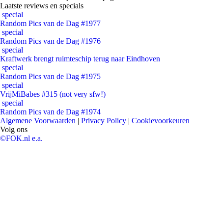
Laatste reviews en specials
special
Random Pics van de Dag #1977
special
Random Pics van de Dag #1976
special
Kraftwerk brengt ruimteschip terug naar Eindhoven
special
Random Pics van de Dag #1975
special
VrijMiBabes #315 (not very sfw!)
special
Random Pics van de Dag #1974
Algemene Voorwaarden
|
Privacy Policy
|
Cookievoorkeuren
Volg ons
©FOK.nl e.a.