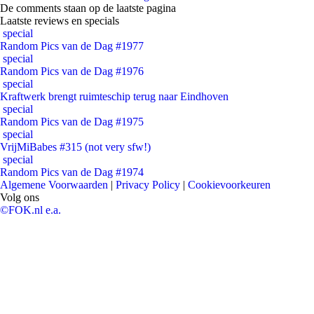
De comments staan op de laatste pagina
Laatste reviews en specials
special
Random Pics van de Dag #1977
special
Random Pics van de Dag #1976
special
Kraftwerk brengt ruimteschip terug naar Eindhoven
special
Random Pics van de Dag #1975
special
VrijMiBabes #315 (not very sfw!)
special
Random Pics van de Dag #1974
Algemene Voorwaarden
|
Privacy Policy
|
Cookievoorkeuren
Volg ons
©FOK.nl e.a.