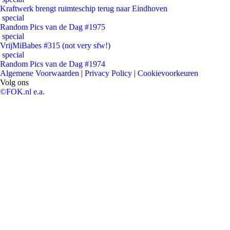
Kraftwerk brengt ruimteschip terug naar Eindhoven
special
Random Pics van de Dag #1975
special
VrijMiBabes #315 (not very sfw!)
special
Random Pics van de Dag #1974
Algemene Voorwaarden
|
Privacy Policy
|
Cookievoorkeuren
Volg ons
©FOK.nl e.a.