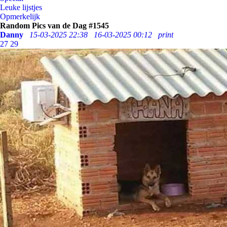
Leuke lijstjes
Opmerkelijk
Random Pics van de Dag #1545
Danny
15-03-2025 22:38
16-03-2025 00:12
print
27
29