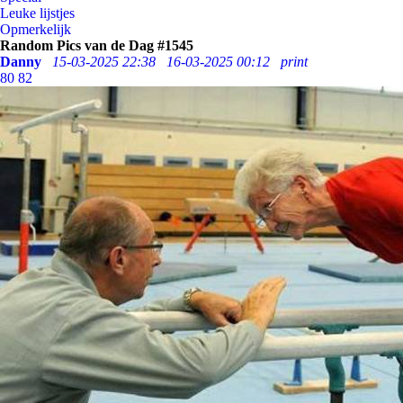
Leuke lijstjes
Opmerkelijk
Random Pics van de Dag #1545
Danny
15-03-2025 22:38
16-03-2025 00:12
print
80
82