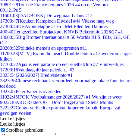
198
01:28
Tour de France femmes 2026 #4 op de Ventoux
6
01:21
Ps 5
116
01:03
[DAGBOEK] De weg naar balans #12
173
00:47
[Keuken Kampioen Divisie] #44 Vitesse mag weg
273
00:44
De Avondetappe #176 - Met Ellen ten Damme.
4
00:40
Het gezellige Eurojackpot KNVB Bekertopic 2026/27 #1
186
00:35
Big Brother International # 56 Worlds RLS, BBs, GH, GF,
OT
202
00:32
Politieke meme's en spotprenten #11
117
00:23
[MTV] Ex on the beach Double Dutch #17 wederom aapjes
kijken
177
00:22
Ajax is een parodie op een voetbalclub #7 Vuurwerkjes
172
00:16
Vandaag 40 jaar geleden... #3
38
23:54
[2026/2027] Eredivisietoto #1
28
23:36
Chinese rechtbank veroordeelt voormalige lokale functionaris
tot dood
19
23:07
Peter Faber is overleden
110
22:45
[FOK!Voetbalmanager 2026/2027] #1 We zijn er weer
90
22:36
ARC Raiders #7 - Don’t forget about Stella Montis
32
22:27
Congo verbiedt export van koper en kobalt, Europa zal
gevolgen voelen
Leuke lijstjes
Leuke lijstjes
Scrollbar gebruiken