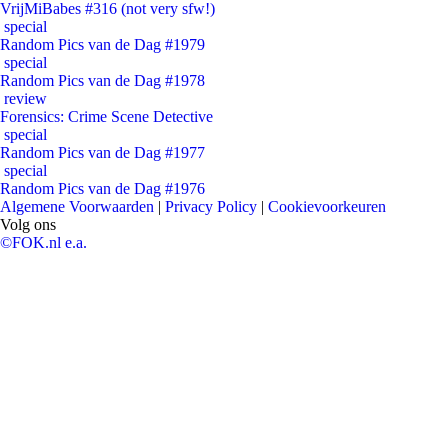
VrijMiBabes #316 (not very sfw!)
special
Random Pics van de Dag #1979
special
Random Pics van de Dag #1978
review
Forensics: Crime Scene Detective
special
Random Pics van de Dag #1977
special
Random Pics van de Dag #1976
Algemene Voorwaarden
|
Privacy Policy
|
Cookievoorkeuren
Volg ons
©FOK.nl e.a.