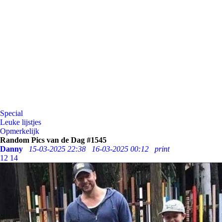
Special
Leuke lijstjes
Opmerkelijk
Random Pics van de Dag #1545
Danny
15-03-2025 22:38
16-03-2025 00:12
print
12
14