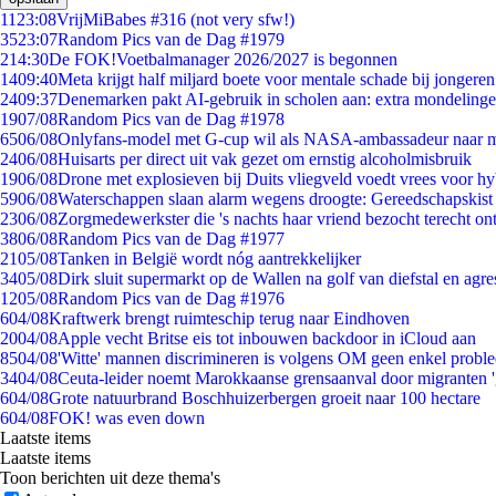
11
23:08
VrijMiBabes #316 (not very sfw!)
35
23:07
Random Pics van de Dag #1979
2
14:30
De FOK!Voetbalmanager 2026/2027 is begonnen
14
09:40
Meta krijgt half miljard boete voor mentale schade bij jongeren
24
09:37
Denemarken pakt AI-gebruik in scholen aan: extra mondeling
19
07/08
Random Pics van de Dag #1978
65
06/08
Onlyfans-model met G-cup wil als NASA-ambassadeur naar 
24
06/08
Huisarts per direct uit vak gezet om ernstig alcoholmisbruik
19
06/08
Drone met explosieven bij Duits vliegveld voedt vrees voor hy
59
06/08
Waterschappen slaan alarm wegens droogte: Gereedschapskist
23
06/08
Zorgmedewerkster die 's nachts haar vriend bezocht terecht on
38
06/08
Random Pics van de Dag #1977
21
05/08
Tanken in België wordt nóg aantrekkelijker
34
05/08
Dirk sluit supermarkt op de Wallen na golf van diefstal en agre
12
05/08
Random Pics van de Dag #1976
6
04/08
Kraftwerk brengt ruimteschip terug naar Eindhoven
20
04/08
Apple vecht Britse eis tot inbouwen backdoor in iCloud aan
85
04/08
'Witte' mannen discrimineren is volgens OM geen enkel probl
34
04/08
Ceuta-leider noemt Marokkaanse grensaanval door migranten 
6
04/08
Grote natuurbrand Boschhuizerbergen groeit naar 100 hectare
6
04/08
FOK! was even down
Laatste items
Laatste items
Toon berichten uit deze thema's