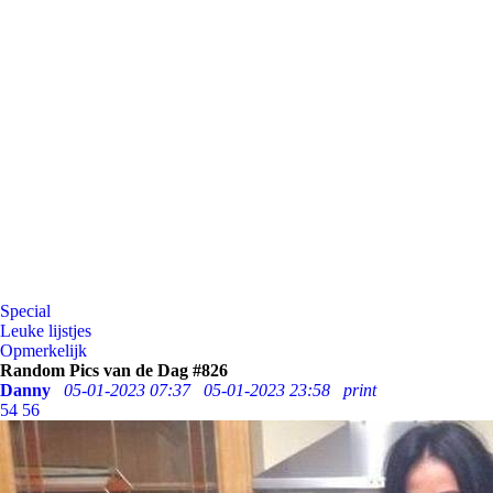
Special
Leuke lijstjes
Opmerkelijk
Random Pics van de Dag #826
Danny
05-01-2023 07:37
05-01-2023 23:58
print
54
56