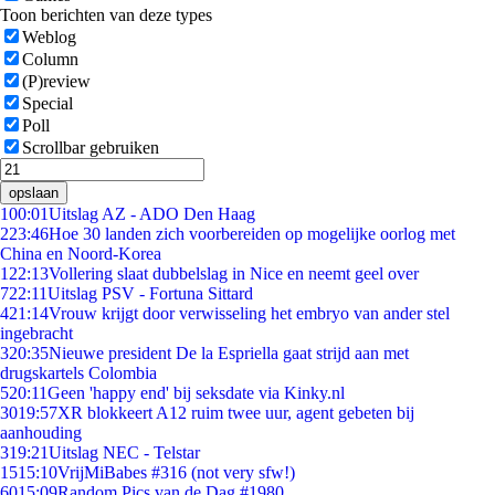
Toon berichten van deze types
Weblog
Column
(P)review
Special
Poll
Scrollbar gebruiken
opslaan
1
00:01
Uitslag AZ - ADO Den Haag
2
23:46
Hoe 30 landen zich voorbereiden op mogelijke oorlog met
China en Noord-Korea
1
22:13
Vollering slaat dubbelslag in Nice en neemt geel over
7
22:11
Uitslag PSV - Fortuna Sittard
4
21:14
Vrouw krijgt door verwisseling het embryo van ander stel
ingebracht
3
20:35
Nieuwe president De la Espriella gaat strijd aan met
drugskartels Colombia
5
20:11
Geen 'happy end' bij seksdate via Kinky.nl
30
19:57
XR blokkeert A12 ruim twee uur, agent gebeten bij
aanhouding
3
19:21
Uitslag NEC - Telstar
15
15:10
VrijMiBabes #316 (not very sfw!)
60
15:09
Random Pics van de Dag #1980